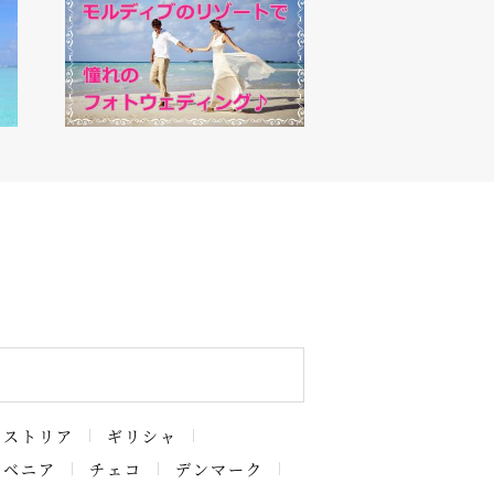
ーストリア
ギリシャ
ロベニア
チェコ
デンマーク