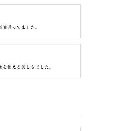
毎晩通ってました。
像を超える美しさでした。