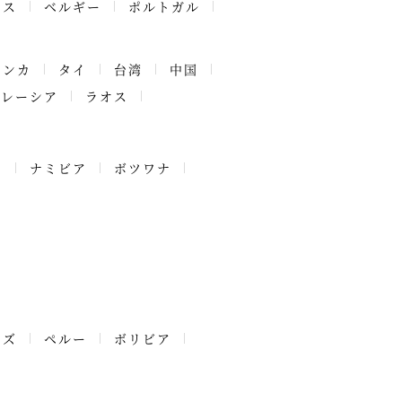
ンス
ベルギー
ポルトガル
ランカ
タイ
台湾
中国
マレーシア
ラオス
ア
ナミビア
ボツワナ
ーズ
ペルー
ボリビア