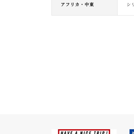
アフリカ・中東
シ