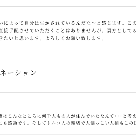
いによって自分は生かされているんだな～と感じます。こ
直接手配させていただくことはありませんが、裏方として
きたいと思います。よろしくお願い致します。
ネーション
市はこんなところに何千人もの人が住んでいたなんて･･･と考
にも感動です。そしてトルコ人の親切で人懐っこい人柄もこの