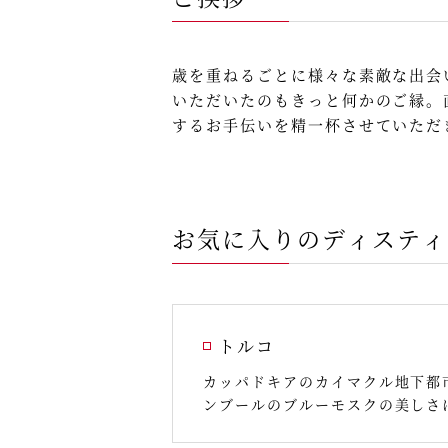
歳を重ねるごとに様々な素敵な出会
いただいたのもきっと何かのご縁。
するお手伝いを精一杯させていただ
お気に入りのディスティ
トルコ
カッパドキアのカイマクル地下都
ンブールのブルーモスクの美しさ