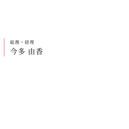
総務・経理
今多 由香