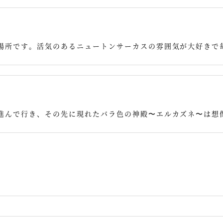
場所です。活気のあるニュートンサーカスの雰囲気が大好きで
進んで行き、その先に現れたバラ色の神殿〜エルカズネ〜は想