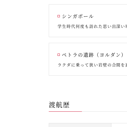
シンガポール
学生時代何度も訪れた思い出深い
ペトラの遺跡（ヨルダン）
ラクダに乗って狭い岩壁の合間を
渡航歴