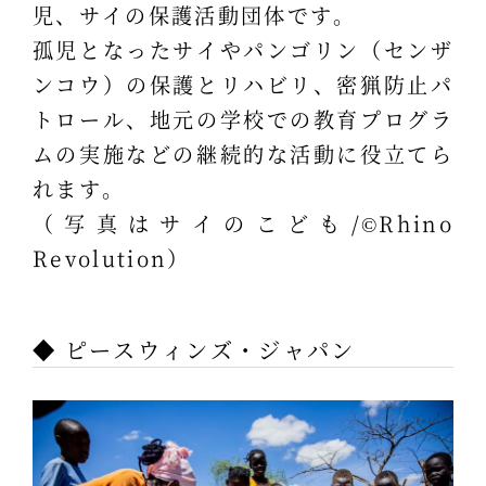
児、サイの保護活動団体です。
孤児となったサイやパンゴリン（センザ
ンコウ）の保護とリハビリ、密猟防止パ
トロール、地元の学校での教育プログラ
ムの実施などの継続的な活動に役立てら
れます。
（写真はサイのこども/©Rhino
Revolution）
◆ ピースウィンズ・ジャパン