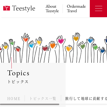
About
Ordermade
Teestyle
Travel
Topics
トピックス
HOME
トピックス一覧
旅行して地球に貢献す