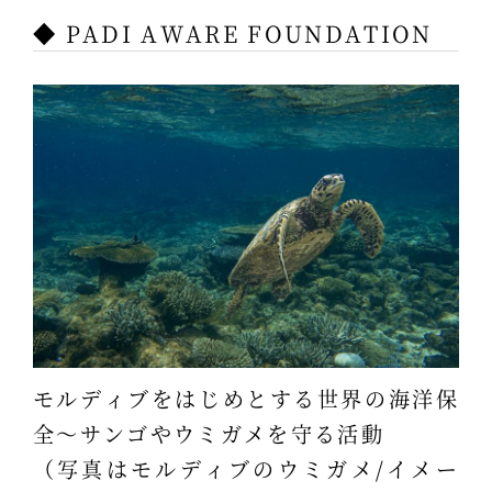
◆ PADI AWARE FOUNDATION
モルディブをはじめとする世界の海洋保
全～サンゴやウミガメを守る活動
（写真はモルディブのウミガメ/イメー