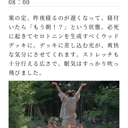
08：00
案の定、昨夜寝るのが遅くなって、寝付
いたら「もう朝！？」という状態。必死
に起きてセロトニンを生成すべくウッド
デッキに。デッキに差し込む光が、爽快
な気分にさせてくれます。ストレッチも
十分行える広さで、眠気はすっかり吹っ
飛びました。