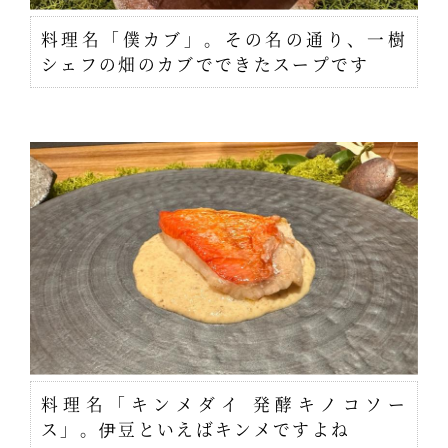
料理名「僕カブ」。その名の通り、一樹
シェフの畑のカブでできたスープです
料理名「キンメダイ 発酵キノコソー
ス」。伊豆といえばキンメですよね