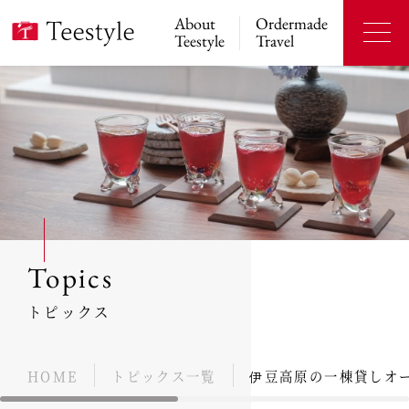
About
Ordermade
Teestyle
Travel
Topics
トピックス
HOME
トピックス一覧
伊豆高原の一棟貸しオー