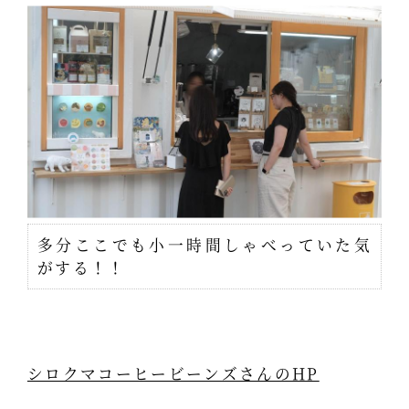
多分ここでも小一時間しゃべっていた気
がする！！
シロクマコーヒービーンズさんのHP