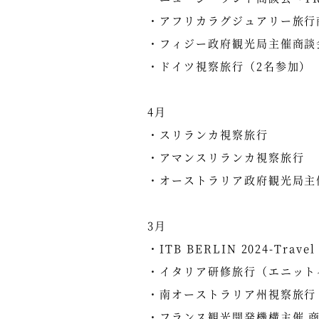
・アフリカラグジュアリー旅行商談会
・フィジー政府観光局主催商談会「FT
・ドイツ視察旅行（2名参加）
4月
・スリランカ視察旅行
・アマンスリランカ視察旅行
・オーストラリア政府観光局主催「Aus
3月
・ITB BERLIN 2024-Tra
・イタリア研修旅行（エニット
・南オーストラリア州視察旅行
・フランス観光開発機構主催 