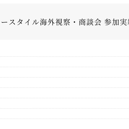
ィースタイル海外視察・商談会 参加実