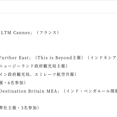
TM Cannes」（フランス）
ther East」（This is Beyond主催）（インドネ
ニュージーランド政府観光局主催）
イン政府観光局、エミレーツ航空共催）
催・6名参加）
tination Britain MEA」（インド・ベンガルール開
弊社主催・3名参加）