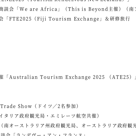
「We are Africa」（This is Beyond主催）（
E2025（Fiji Tourism Exchange」＆研修旅行
tralian Tourism Exchange 2025 （ATE25）
vel Trade Show（ドイツ／2名参加）
イタリア政府観光局・エミレーツ航空共催）
（南オーストラリア州政府観光局、オーストラリア政府観
商談会「ランデヴー・アン・フランス」