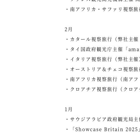
・南アフリカ・サファリ視察旅
2月
・カタール視察旅行（弊社主催
・タイ国政府観光庁主催「amazi
・イタリア視察旅行（弊社主催
・オーストリア＆チェコ視察旅
・南アフリカ視察旅行（南アフ
・クロアチア視察旅行（クロア
1月
・サウジアラビア政府観光局主
・「Showcase Britai