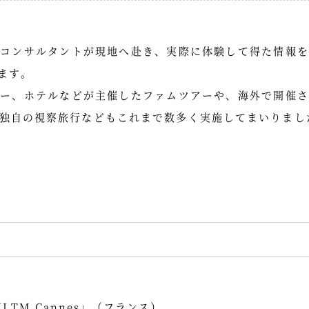
ルコンサルタントが現地へ赴き、実際に体験して得た情報を
ます。
ター、ホテルなどが主催したファムツアーや、海外で開催さ
独自の視察旅行などもこれまで数多く実施してまいりました
TM Cannes」（フランス）