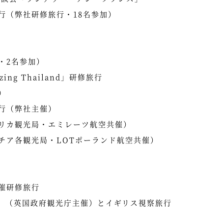
行（弊社研修旅行・18名参加）
・2名参加）
ng Thailand」研修旅行
）
行（弊社主催）
リカ観光局・エミレーツ航空共催）
チア各観光局・LOTポーランド航空共催）
催研修旅行
n 2025」（英国政府観光庁主催）とイギリス視察旅行