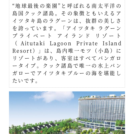
“地球最後の楽園”と呼ばれる南太平洋の
島国クック諸島。その象徴ともいえるア
イツタキ島のラグーンは、抜群の美しさ
を誇っています。「アイツタキ ラグーン
プライベート アイランド リゾート
（Aitutaki Lagoon Private Island
Resort）」は、島内唯一モツ（小島）に
リゾートがあり、客室はすべてバンガロ
ータイプ。クック諸島で唯一の水上バン
ガローでアイツタキブルーの海を堪能し
たいです。