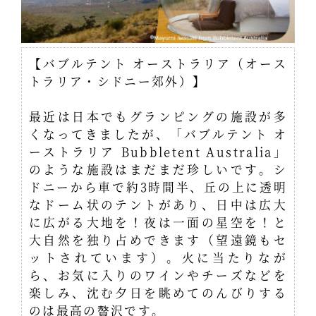
【バブルテント オーストラリア（オース
トラリア・シドニー郊外）】
最近は日本でもグランピングの施設が多
くなってきましたが、「バブルテント オ
ーストラリア Bubbletent Australia」
のような施設はまだまだ珍しいです。シ
ドニーから車で約3時間半、丘の上に透明
なドーム状のテントがあり、日中は広大
に広がる大地を！夜は一面の星空を！と
大自然を独り占めできます（望遠鏡もセ
ットされています）。火に当たりなが
ら、お気に入りのワインやチーズなどを
楽しみ、沈む夕日を眺めてのんびりする
のは最高の贅沢です。