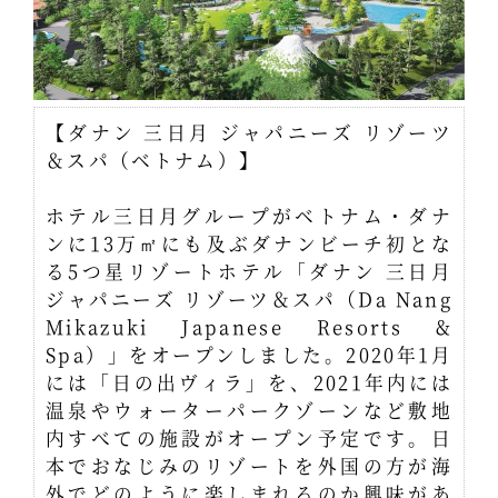
【ダナン 三日月 ジャパニーズ リゾーツ
＆スパ（ベトナム）】
ホテル三日月グループがベトナム・ダナ
ンに13万㎡にも及ぶダナンビーチ初とな
る5つ星リゾートホテル「ダナン 三日月
ジャパニーズ リゾーツ＆スパ（Da Nang
Mikazuki Japanese Resorts &
Spa）」をオープンしました。2020年1月
には「日の出ヴィラ」を、2021年内には
温泉やウォーターパークゾーンなど敷地
内すべての施設がオープン予定です。日
本でおなじみのリゾートを外国の方が海
外でどのように楽しまれるのか興味があ