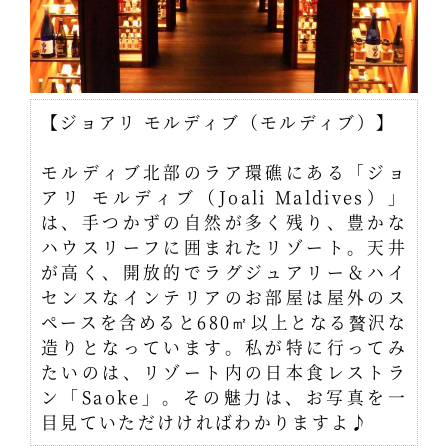
【ジョアリ モルディブ（モルディブ）】
モルディブ北部のラア環礁にある「ジョ
アリ モルディブ（Joali Maldives）」
は、手つかずの自然が多く残り、豊かな
ハウスリーフに囲まれたリゾート。天井
が高く、開放的でラグジュアリー＆ハイ
センスなインテリアのお部屋は屋外のス
ペースを含めると680㎡以上となる贅沢な
造りとなっています。私が特に行ってみ
たいのは、リゾート内の日本食レストラ
ン「Saoke」。その魅力は、お写真を一
目見ていただけければわかりますよ♪