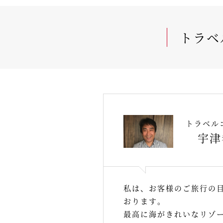
トラベ
トラベル
宇津
私は、お客様のご旅行の
おります。
最高に海がきれいなリゾ