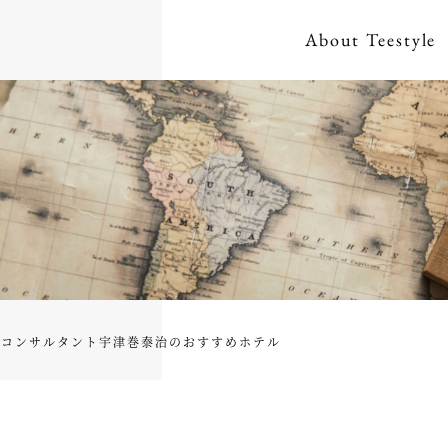
About
Teestyle
ルコンサルタント宇津巻泰治のおすすめホテル