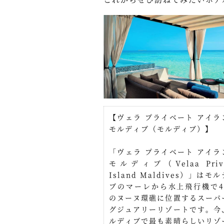
【ヴェラ プライベート アイラ
モルディブ（モルディブ）】
「ヴェラ プライベート アイラ
モルディブ（Velaa Priva
Island Maldives）」はモ
ブのマーレから水上飛行機で4
のヌーヌ環礁に位置するスーパ
グジュアリーリゾートです。今
ルディブで最も素晴らしいリゾ