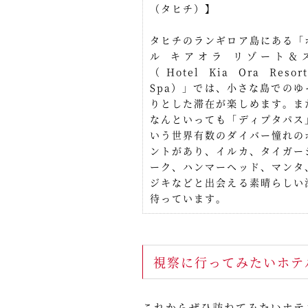
（タヒチ）】
タヒチのランギロア島にある「
ル キアオラ リゾート＆
（Hotel Kia Ora Resor
Spa）」では、小さな島でのゆ
りとした滞在が楽しめます。ま
なんといっても「ディプタパス
いう世界有数のダイバー憧れの
ントがあり、イルカ、タイガー
ーク、ハンマーヘッド、マンタ
ジキなどと出会える素晴らしい
待っています。
視察に行ってみたいホテ
これからぜひ訪ねてみたいホテ