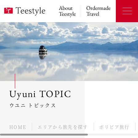
About
Ordermade
Teestyle
Travel
Uyuni TOPIC
ウユニ トピックス
HOME
エリアから旅先を探す
ボリビア旅行