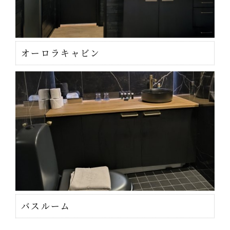
オーロラキャビン
バスルーム