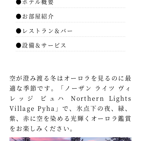
●ホテル概要
●お部屋紹介
●レストラン＆バー
●設備＆サービス
空が澄み渡る冬はオーロラを見るのに最
適な季節です。「ノーザン ライツ ヴィ
レッジ ピュハ Northern Lights
Village Pyha」で、氷点下の夜、緑、
紫、赤に空を染める光輝くオーロラ鑑賞
をお楽しみください。