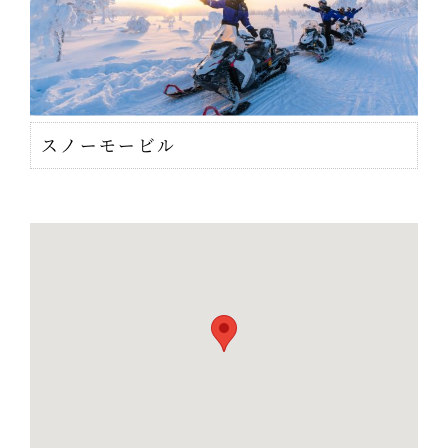
スノーモービル