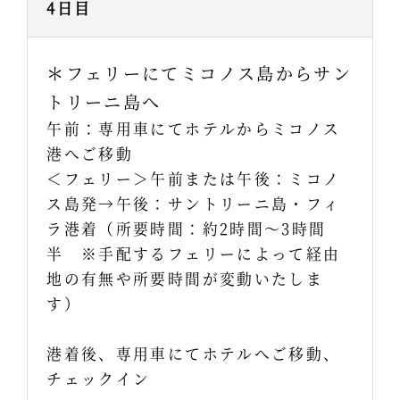
4日目
＊フェリーにてミコノス島からサン
トリーニ島へ
午前：専用車にてホテルからミコノス
港へご移動
＜フェリー＞午前または午後：ミコノ
ス島発→午後：サントリーニ島・フィ
ラ港着（所要時間：約2時間～3時間
半 ※手配するフェリーによって経由
地の有無や所要時間が変動いたしま
す）
港着後、専用車にてホテルへご移動、
チェックイン