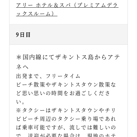
アリー ホテル＆スパ（プレミアムデラ
ックスルーム）
9日目
＊国内線にてザキントス島からアテ
ネへ
出発まで、フリータイム
ビーチ散策やザキントスタウン散策な
ど思い思いの時間をお過ごしくださ
い。
※タクシーはザキントスタウンやチリ
ビビーチ周辺のタクシー乗り場であれ
ば乗車可能ですが、流しでは難しいの
で、送迎が必要な場合は、現地のホテ