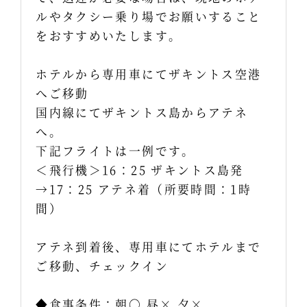
ルやタクシー乗り場でお願いすること
をおすすめいたします。
ホテルから専用車にてザキントス空港
へご移動
国内線にてザキントス島からアテネ
へ。
下記フライトは一例です。
＜飛行機＞16：25 ザキントス島発
→17：25 アテネ着（所要時間：1時
間）
アテネ到着後、専用車にてホテルまで
ご移動、チェックイン
◆食事条件：朝〇 昼× 夕×