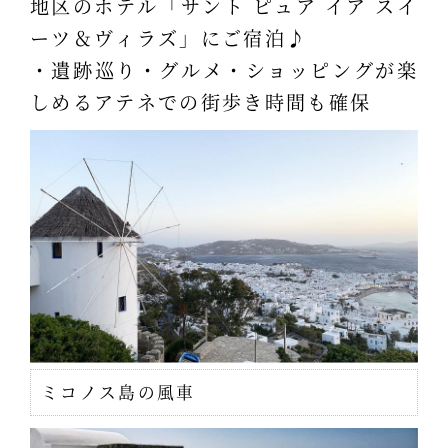
地区のホテル「サント ピュア イア スイ
ーツ＆ヴィラズ」にご宿泊♪
・遺跡巡り・グルメ・ショッピングが楽
しめるアテネでの街歩き時間も確保
ミコノス島の風車