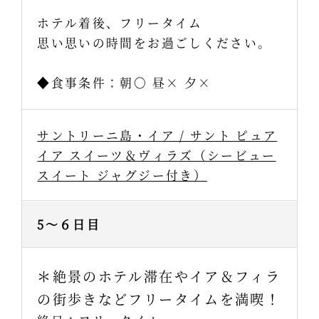
ホテル着後、フリータイム
思い思いの時間をお過ごしください。
◆食事条件：朝〇 昼× 夕×
サントリーニ島・イア / サント ピュア
イア スイーツ＆ヴィラズ（シービュー
スイート ジャグジー付き）
5～６日目
＊絶景のホテル滞在やイア＆フィラ
の街歩きなどフリータイムを満喫！