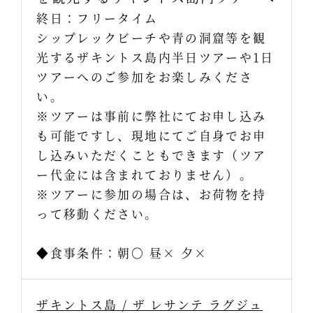
終日：フリータイム
シップレックビーチや青の洞窟等を観
光するザキントス島内半日ツアーや1日
ツアーへのご参加をお楽しみくださ
い。
※ツアーは事前に弊社にてお申し込み
も可能ですし、現地にてご自身でお申
し込みいただくこともできます（ツア
ー代金には含まれておりません）。
※ツアーに参加の場合は、お荷物を持
って移動ください。
◆食事条件：朝〇 昼× 夕×
ザキントス島 / ザ レサンテ ラグジュ