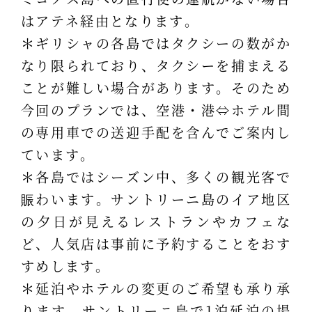
はアテネ経由となります。
＊ギリシャの各島ではタクシーの数がか
なり限られており、タクシーを捕まえる
ことが難しい場合があります。そのため
今回のプランでは、空港・港⇔ホテル間
の専用車での送迎手配を含んでご案内し
ています。
＊各島ではシーズン中、多くの観光客で
賑わいます。サントリーニ島のイア地区
の夕日が見えるレストランやカフェな
ど、人気店は事前に予約することをおす
すめします。
＊延泊やホテルの変更のご希望も承り承
ります。サントリーニ島で1泊延泊の場