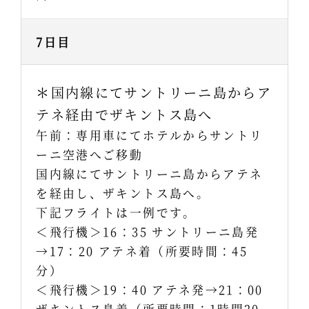
7日目
＊国内線にてサントリーニ島からア
テネ経由でザキントス島へ
午前：専用車にてホテルからサントリ
ーニ空港へご移動
国内線にてサントリーニ島からアテネ
を経由し、ザキントス島へ。
下記フライトは一例です。
＜飛行機＞16：35 サントリーニ島発
→17：20 アテネ着（所要時間：45
分）
＜飛行機＞19：40 アテネ発→21：00
ザキントス島着（所要時間：1時間20