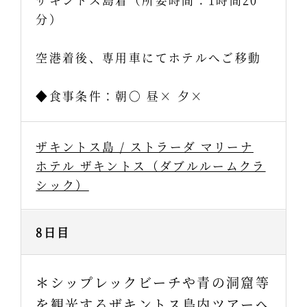
分）
空港着後、専用車にてホテルへご移動
◆食事条件：朝〇 昼× 夕×
ザキントス島 / ストラーダ マリーナ
ホテル ザキントス（ダブルルームクラ
シック）
8日目
＊シップレックビーチや青の洞窟等
を観光するザキントス島内ツアーへ