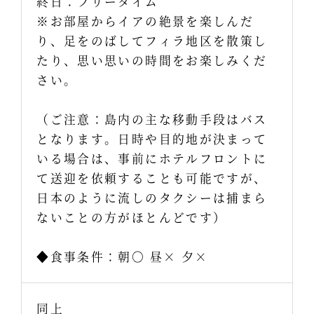
終日：フリータイム
※お部屋からイアの絶景を楽しんだ
り、足をのばしてフィラ地区を散策し
たり、思い思いの時間をお楽しみくだ
さい。
（ご注意：島内の主な移動手段はバス
となります。日時や目的地が決まって
いる場合は、事前にホテルフロントに
て送迎を依頼することも可能ですが、
日本のように流しのタクシーは捕まら
ないことの方がほとんどです）
◆食事条件：朝〇 昼× 夕×
同上