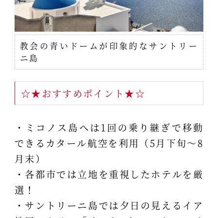
教会の青いドームが印象的なサントリー
ニ島
☆★おすすめポイント★☆
・ミコノス島へは1回の乗り継ぎで移動
できるカタール航空を利用（5月下旬～8
月末）
・各都市では立地を重視したホテルを厳
選！
・サントリーニ島では夕日の見えるイア