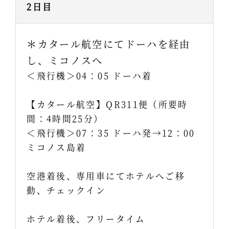
2日目
＊カタール航空にてドーハを経由
し、ミコノスへ
＜飛行機＞04：05 ドーハ着
【カタール航空】QR311便（所要時
間：4時間25分）
＜飛行機＞07：35 ドーハ発→12：00
ミコノス島着
空港着後、専用車にてホテルへご移
動、チェックイン
ホテル着後、フリータイム