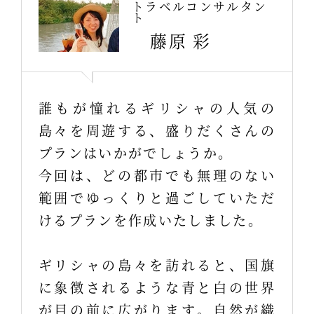
トラベルコンサルタン
ト
藤原 彩
誰もが憧れるギリシャの人気の
島々を周遊する、盛りだくさんの
プランはいかがでしょうか。
今回は、どの都市でも無理のない
範囲でゆっくりと過ごしていただ
けるプランを作成いたしました。
ギリシャの島々を訪れると、国旗
に象徴されるような青と白の世界
が目の前に広がります。自然が織