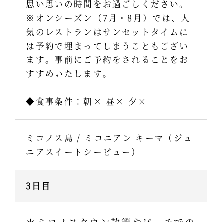
思い思いの時間をお過ごしください。
※オンシーズン（7月・8月）では、人
気のレストランはサンセットタイムに
は予約で埋まってしまうこともござい
ます。事前にご予約をされることをお
すすめいたします。
◆食事条件：朝× 昼× 夕×
ミコノス島 / ミコニアン キーマ（ジュ
ニアスイートシービュー）
3日目
＊ミコノスタウン散策やビーチでの