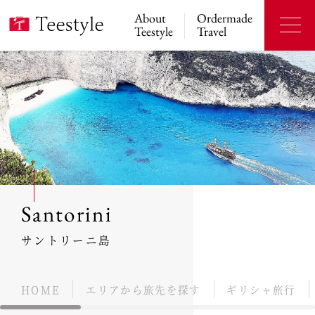
About
Ordermade
Teestyle
Travel
Santorini
サントリーニ島
HOME
エリアから旅先を探す
ギリシャ旅行