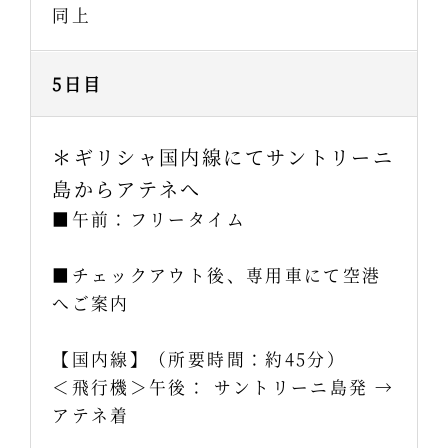
同上
5日目
＊ギリシャ国内線にてサントリーニ
島からアテネへ
■午前：フリータイム
■チェックアウト後、専用車にて空港
へご案内
【国内線】（所要時間：約45分）
＜飛行機＞午後： サントリーニ島発 →
アテネ着