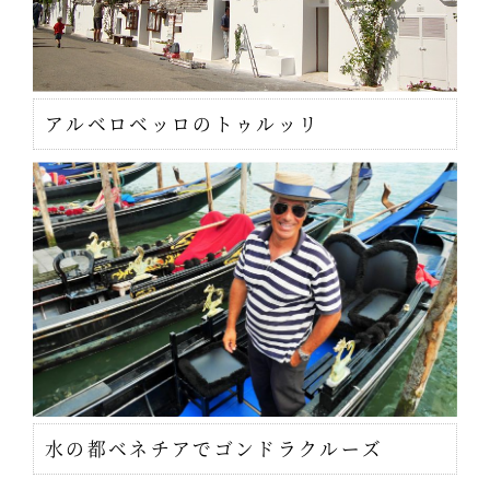
アルベロベッロのトゥルッリ
水の都ベネチアでゴンドラクルーズ