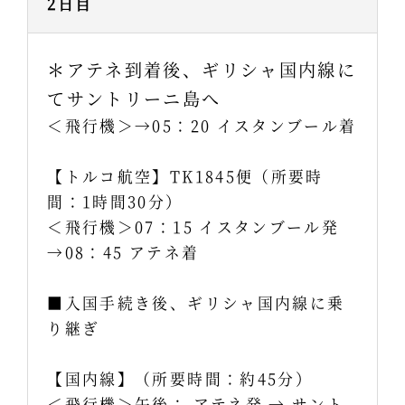
2日目
＊アテネ到着後、ギリシャ国内線に
てサントリーニ島へ
＜飛行機＞→05：20 イスタンブール着
【トルコ航空】TK1845便（所要時
間：1時間30分）
＜飛行機＞07：15 イスタンブール発
→08：45 アテネ着
■入国手続き後、ギリシャ国内線に乗
り継ぎ
【国内線】（所要時間：約45分）
＜飛行機＞午後： アテネ発 → サント