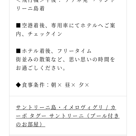
リーニ島着
■空港着後、専用車にてホテルへご案
内、チェックイン
■ホテル着後、フリータイム
街並みの散策など、思い思いの時間を
お過ごしください。
◆食事条件：朝× 昼× 夕×
サントリーニ島・イメロヴィグリ / カ
ーボ タグー サントリーニ（プール付き
のお部屋）