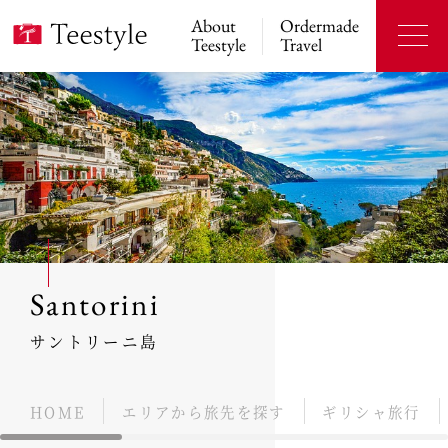
About
Ordermade
Teestyle
Travel
Santorini
サントリーニ島
HOME
エリアから旅先を探す
ギリシャ旅行