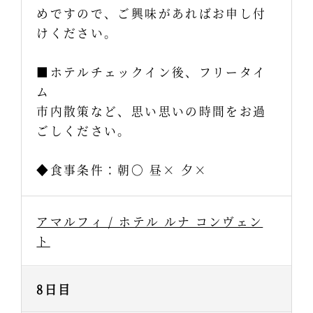
めですので、ご興味があればお申し付
けください。
■ホテルチェックイン後、フリータイ
ム
市内散策など、思い思いの時間をお過
ごしください。
◆食事条件：朝〇 昼× 夕×
アマルフィ / ホテル ルナ コンヴェン
ト
8日目