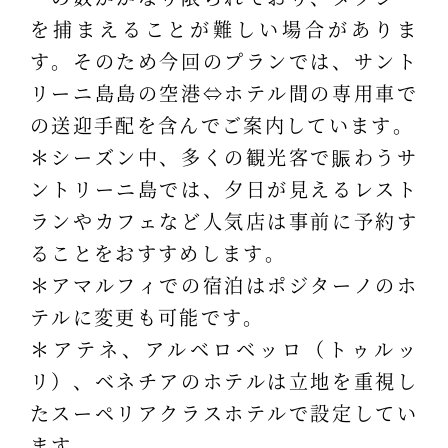
を捕まえることが難しい場合がありま
す。そのため今回のプランでは、サント
リーニ島島の空港⇔ホテル間の専用車で
の送迎手配を含んでご案内しています。
＊シーズン中、多くの観光客で賑わうサ
ントリーニ島では、夕日が見えるレスト
ランやカフェなど人気店は事前に予約す
ることをおすすめします。
＊アマルフィでの宿泊はポジターノのホ
テルに変更も可能です。
＊アテネ、アルベロベッロ（トゥルッ
リ）、ベネチアのホテルは立地を重視し
たスーペリアクラスホテルで設定してい
ます。