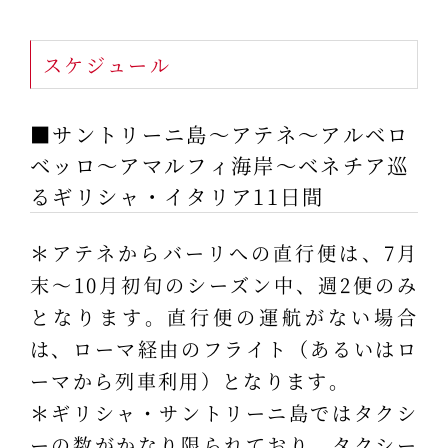
スケジュール
■サントリーニ島～アテネ～アルベロ
ベッロ～アマルフィ海岸～ベネチア巡
るギリシャ・イタリア11日間
＊アテネからバーリへの直行便は、7月
末～10月初旬のシーズン中、週2便のみ
となります。直行便の運航がない場合
は、ローマ経由のフライト（あるいはロ
ーマから列車利用）となります。
＊ギリシャ・サントリーニ島ではタクシ
ーの数がかなり限られており、タクシー