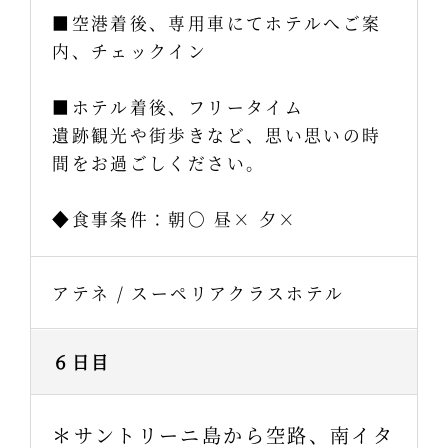
■空港着後、専用車にてホテルへご案
内、チェックイン
■ホテル着後、フリータイム
遺跡観光や街歩きなど、思い思いの時
間をお過ごしください。
◆食事条件：朝〇 昼× 夕×
アテネ / スーペリアクラスホテル
６日目
＊サントリーニ島から空路、南イタ