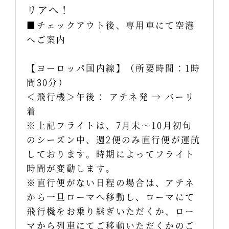
リアへ！
■チェックアウト後、専用車にて空港
へご案内
【ヨーロッパ国内線】（所要時間：1時
間30分）
＜飛行機＞午後： アテネ発 → バーリ
着
※上記フライトは、7月末～10月初旬
のシーズン中、週2便のみ直行便が運航
しております。時期によってフライト
時間が変動します。
※直行便がない日程の場合は、アテネ
から一旦ローマへ移動し、ローマにて
飛行機をお乗り継ぎいただくか、ロー
マから列車にてご移動いただくかのご