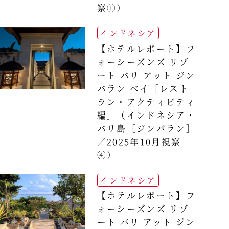
察①）
インドネシア
【ホテルレポート】フ
ォーシーズンズ リゾ
ート バリ アット ジン
バラン ベイ［レスト
ラン・アクティビティ
編］（インドネシア・
バリ島［ジンバラン］
／2025年10月視察
④）
インドネシア
【ホテルレポート】フ
ォーシーズンズ リゾ
ート バリ アット ジン