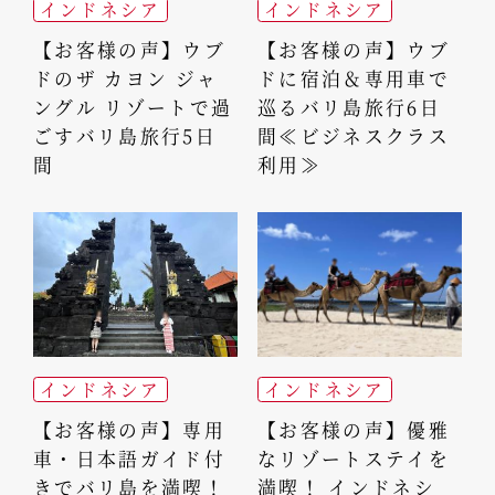
インドネシア
インドネシア
【お客様の声】ウブ
【お客様の声】ウブ
ドのザ カヨン ジャ
ドに宿泊＆専用車で
ングル リゾートで過
巡るバリ島旅行6日
ごすバリ島旅行5日
間≪ビジネスクラス
間
利用≫
インドネシア
インドネシア
【お客様の声】専用
【お客様の声】優雅
車・日本語ガイド付
なリゾートステイを
きでバリ島を満喫！
満喫！ インドネシ