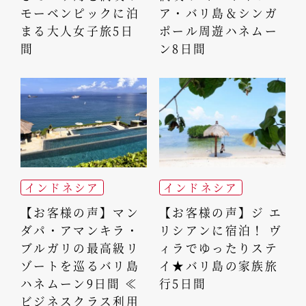
モーベンピックに泊
ア・バリ島＆シンガ
まる大人女子旅5日
ポール周遊ハネムー
間
ン8日間
インドネシア
インドネシア
【お客様の声】マン
【お客様の声】ジ エ
ダパ・アマンキラ・
リシアンに宿泊！ ヴ
ブルガリの最高級リ
ィラでゆったりステ
ゾートを巡るバリ島
イ★バリ島の家族旅
ハネムーン9日間 ≪
行5日間
ビジネスクラス利用