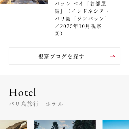
バラン ベイ［お部屋
編］（インドネシア・
バリ島［ジンバラン］
／2025年10月視察
③）
視察ブログを探す
Hotel
バリ島旅行 ホテル