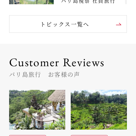
バリ島視察 社員旅行
2019（インドネシ
ア）
トピックス一覧へ
ティースタイルおすすめ★バリ島のラグジ
ュアリーなホテル7選
Customer Reviews
バリ島旅行 お客様の声