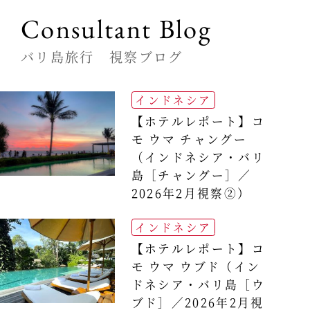
Consultant Blog
バリ島旅行 視察ブログ
インドネシア
【ホテルレポート】コ
モ ウマ チャングー
（インドネシア・バリ
島［チャングー］／
2026年2月視察②）
インドネシア
【ホテルレポート】コ
モ ウマ ウブド（イン
ドネシア・バリ島［ウ
ブド］／2026年2月視