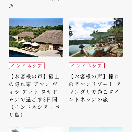
≫
インドネシア
インドネシア
【お客様の声】極上
【お客様の声】憧れ
の隠れ家 アマン ヴ
のアマンリゾート ア
ィラ アット ヌサド
マンダリで過ごすイ
ゥアで過ごす3日間
ンドネシアの旅
（インドネシア・バ
リ島）