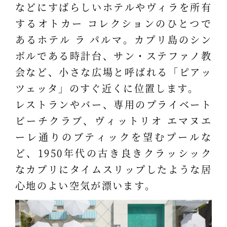
などにすばらしいホテルやヴィラを所有
するオトカー コレクションのひとつで
あるホテル ラ パルマ。カプリ島のシン
ボルである時計台、サン・ステファノ教
会など、小さな広場と呼ばれる「ピアッ
ツェッタ」のすぐ近くに位置します。
レストランやバー、専用のプライベート
ビーチクラブ、ヴィットリオ エマヌエ
ーレ通りのブティックを望むプールな
ど、1950年代の古き良きクラッシック
なカプリにタイムスリップしたような居
心地のよい空気が漂います。