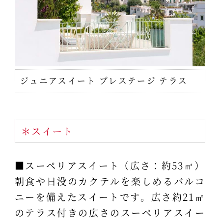
ジュニアスイート プレステージ テラス
＊スイート
■スーペリアスイート（広さ：約53㎡）
朝食や日没のカクテルを楽しめるバルコ
ニーを備えたスイートです。広さ約21㎡
のテラス付きの広さのスーペリアスイー