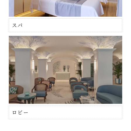
スパ
ロビー