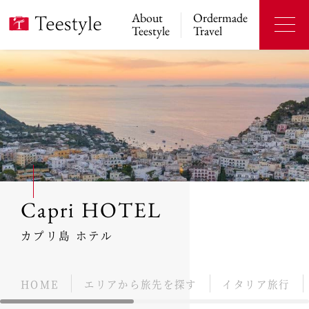
About
Ordermade
Teestyle
Travel
Capri HOTEL
カプリ島 ホテル
HOME
エリアから旅先を探す
イタリア旅行