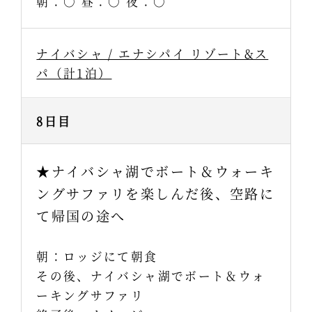
朝：○ 昼：○ 夜：○
ナイバシャ / エナシパイ リゾート&ス
パ（計1泊）
8日目
★ナイバシャ湖でボート＆ウォーキ
ングサファリを楽しんだ後、空路に
て帰国の途へ
朝：ロッジにて朝食
その後、ナイバシャ湖でボート＆ウォ
ーキングサファリ