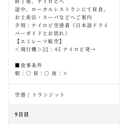
終了後、ナイロビへ
途中、ローカルレストランにて昼食、
お土産店・スーパなどへご案内
夕刻：ナイロビ空港着（日本語ドライ
バーガイドとお別れ）
【エミレーツ航空】
＜飛行機＞22：45 ナイロビ発→
■食事条件
朝：○ 昼：○ 夜：×
空港 / トランジット
9日目