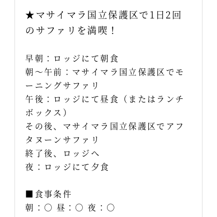
★マサイマラ国立保護区で1日2回
のサファリを満喫！
早朝：ロッジにて朝食
朝～午前：マサイマラ国立保護区でモ
ーニングサファリ
午後：ロッジにて昼食（またはランチ
ボックス）
その後、マサイマラ国立保護区でアフ
タヌーンサファリ
終了後、ロッジへ
夜：ロッジにて夕食
■食事条件
朝：○ 昼：○ 夜：○