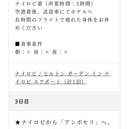
ナイロビ着（所要時間：5時間）
空港着後、送迎車にてホテルへ
長時間のフライトで疲れた身体をお休
めください
■食事条件
朝：× 昼：× 夜：×
ナイロビ / ヒルトン ガーデン イン ナ
イロビ エアポート（計1泊）
3日目
★ナイロビから「アンボセリ」へ。