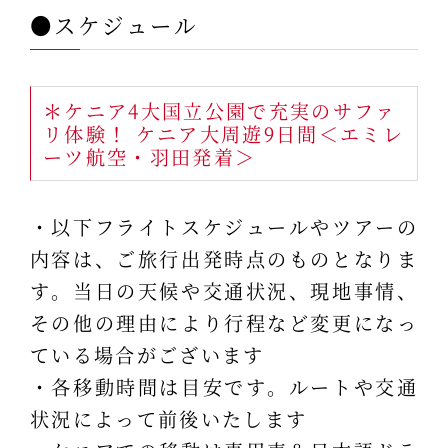
●スケジュール
＊ケニア4大国立公園で充実のサファ
リ体験！ ケニア大周遊9日間＜エミレ
ーツ航空・羽田発着＞
・以下フライトスケジュールやツアーの
内容は、ご旅行出発時点のものとなりま
す。当日の天候や交通状況、現地事情、
その他の理由により行程など変更になっ
ている場合がございます
・各移動時間は目安です。ルートや交通
状況によって前後いたします