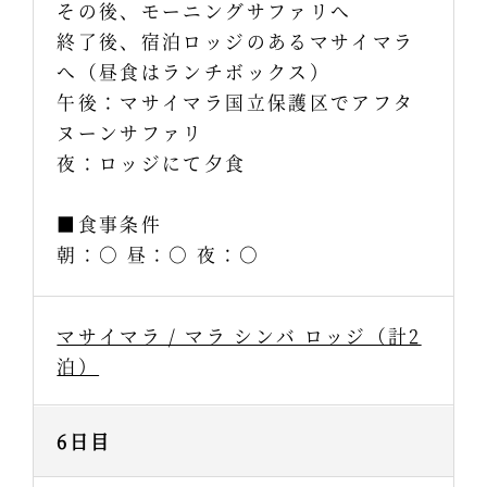
その後、モーニングサファリへ
終了後、宿泊ロッジのあるマサイマラ
へ（昼食はランチボックス）
午後：マサイマラ国立保護区でアフタ
ヌーンサファリ
夜：ロッジにて夕食
■食事条件
朝：○ 昼：○ 夜：○
マサイマラ / マラ シンバ ロッジ（計2
泊）
6日目