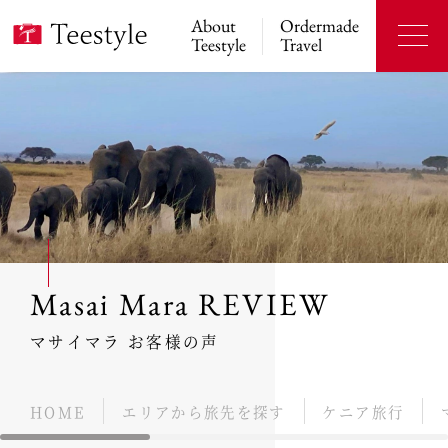
About
Ordermade
Teestyle
Travel
Masai Mara REVIEW
マサイマラ お客様の声
HOME
エリアから旅先を探す
ケニア旅行