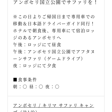
アンボセリ国立公園でサファリを！
※この日よりご帰国日まで専用車での
移動＆日本語ドライバーガイド同行！
ホテルで朝食後、専用車にて宿泊ロッ
ジのあるアンボセリへ
午後：ロッジにて昼食
午後：アンボセリ国立公園でアフタヌ
ーンサファリ（ゲームドライブ）
夜：ロッジにて夕食
■食事条件
朝：○ 昼：○ 夜：○
アンボセリ / キリマ サファリ キャン