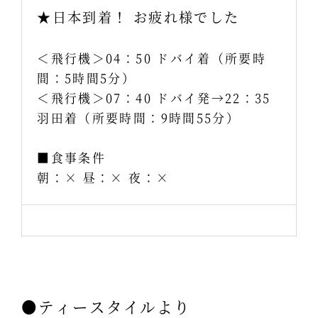
★日本到着！ お疲れ様でした
＜飛行機＞04：50 ドバイ着（所要時
間：5時間5分）
＜飛行機＞07：40 ドバイ発→22：35
羽田着（所要時間：9時間55分）
■食事条件
朝：× 昼：× 夜：×
●ティースタイルより