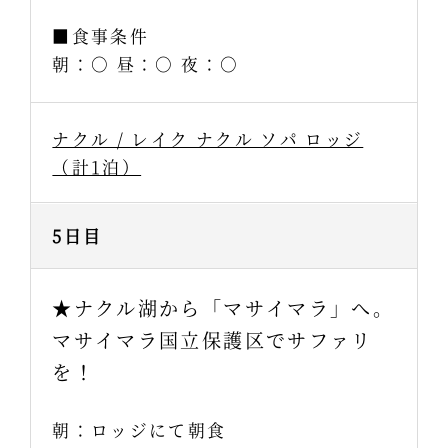
■食事条件
朝：○ 昼：○ 夜：○
ナクル / レイク ナクル ソパ ロッジ
（計1泊）
5日目
★ナクル湖から「マサイマラ」へ。
マサイマラ国立保護区でサファリ
を！
朝：ロッジにて朝食