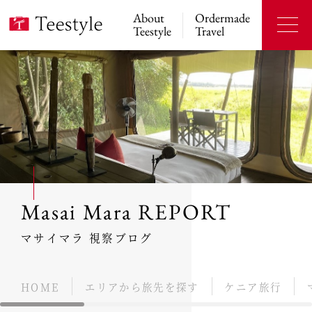
About
Ordermade
Teestyle
Travel
Masai Mara REPORT
マサイマラ 視察ブログ
HOME
エリアから旅先を探す
ケニア旅行