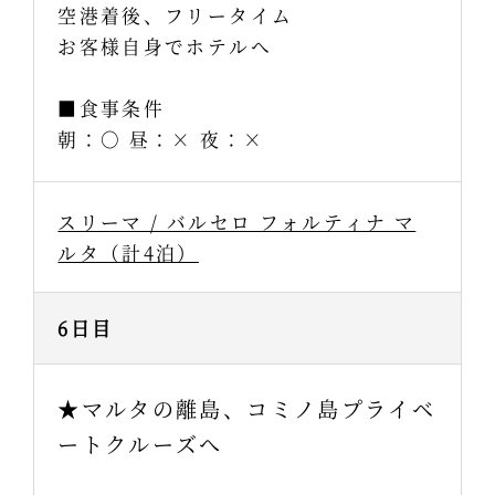
空港着後、フリータイム
お客様自身でホテルへ
■食事条件
朝：○ 昼：× 夜：×
スリーマ / バルセロ フォルティナ マ
ルタ（計4泊）
6日目
★マルタの離島、コミノ島プライベ
ートクルーズへ