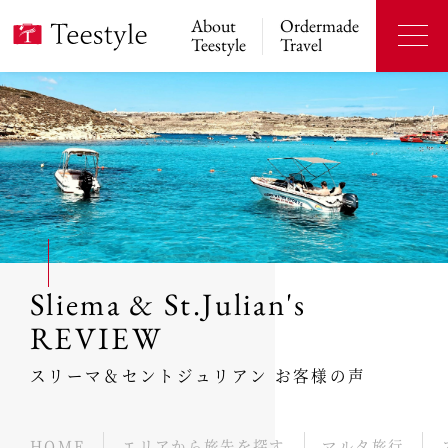
About
Ordermade
Teestyle
Travel
Sliema & St.Julian's
REVIEW
スリーマ＆セントジュリアン お客様の声
HOME
エリアから旅先を探す
マルタ旅行