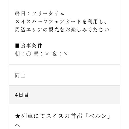
終日：フリータイム
スイスハーフフェアカードを利用し、
周辺エリアの観光をお楽しみください
■食事条件
朝：○ 昼：× 夜：×
同上
4日目
★列車にてスイスの首都「ベルン」
へ