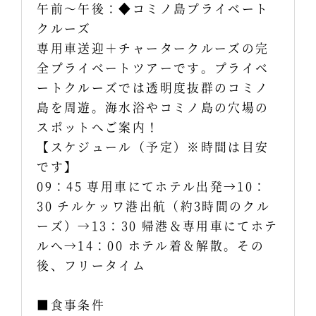
午前～午後：◆コミノ島プライベート
クルーズ
専用車送迎＋チャータークルーズの完
全プライベートツアーです。プライベ
ートクルーズでは透明度抜群のコミノ
島を周遊。海水浴やコミノ島の穴場の
スポットへご案内！
【スケジュール（予定）※時間は目安
です】
09：45 専用車にてホテル出発→10：
30 チルケッワ港出航（約3時間のクル
ーズ）→13：30 帰港＆専用車にてホテ
ルへ→14：00 ホテル着＆解散。その
後、フリータイム
■食事条件