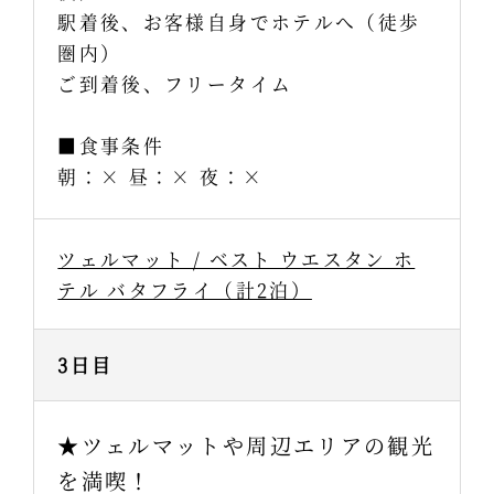
駅着後、お客様自身でホテルへ（徒歩
圏内）
ご到着後、フリータイム
■食事条件
朝：× 昼：× 夜：×
ツェルマット / ベスト ウエスタン ホ
テル バタフライ（計2泊）
3日目
★ツェルマットや周辺エリアの観光
を満喫！