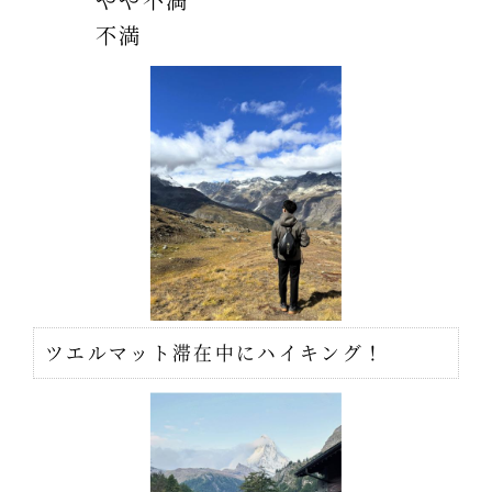
不満
ツエルマット滞在中にハイキング！