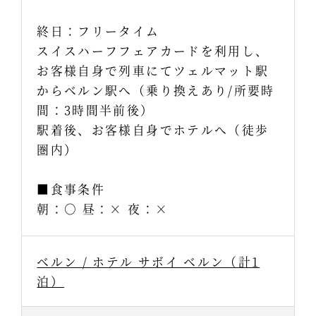
終日：フリータイム
スイスハーフフェアカードを利用し、
お客様自身で列車にてツェルマット駅
からベルン駅へ（乗り換えあり/所要時
間：3時間半前後）
駅着後、お客様自身でホテルへ（徒歩
圏内）
■食事条件
朝：○ 昼：× 夜：×
ベルン / ホテル サボイ ベルン（計1
泊）