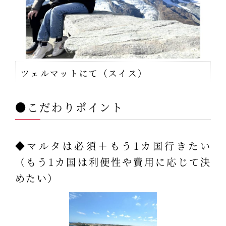
ツェルマットにて（スイス）
●こだわりポイント
◆マルタは必須＋もう1カ国行きたい
（もう1カ国は利便性や費用に応じて決
めたい）