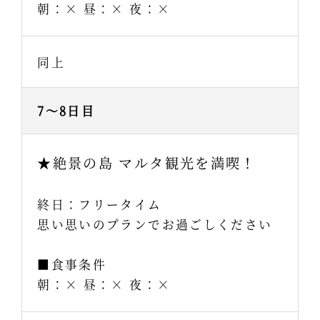
朝：× 昼：× 夜：×
同上
7～8日目
★絶景の島 マルタ観光を満喫！
終日：フリータイム
思い思いのプランでお過ごしください
■食事条件
朝：× 昼：× 夜：×