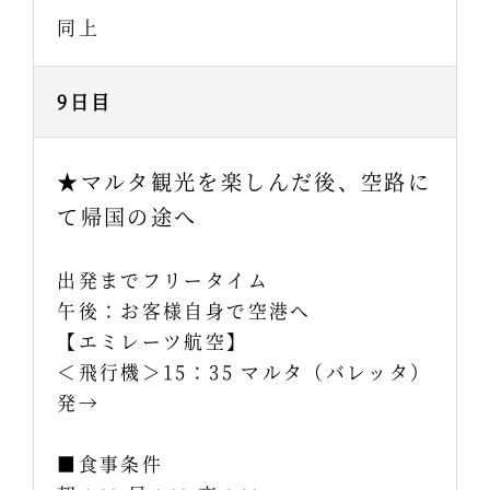
同上
9日目
★マルタ観光を楽しんだ後、空路に
て帰国の途へ
出発までフリータイム
午後：お客様自身で空港へ
【エミレーツ航空】
＜飛行機＞15：35 マルタ（バレッタ）
発→
■食事条件