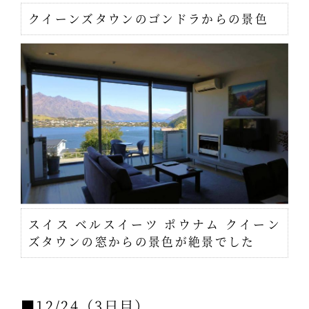
クイーンズタウンのゴンドラからの景色
スイス ベルスイーツ ポウナム クイーン
ズタウンの窓からの景色が絶景でした
■12/24（3日目）