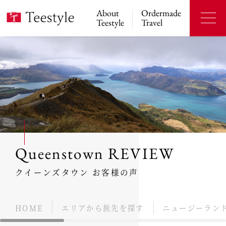
About
Ordermade
Teestyle
Travel
Queenstown REVIEW
クイーンズタウン お客様の声
HOME
エリアから旅先を探す
ニュージーラン