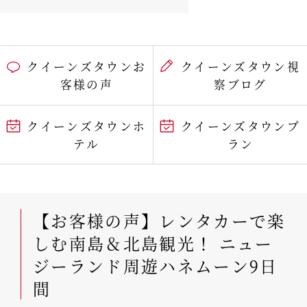
クイーンズタウンお
クイーンズタウン視
客様の声
察ブログ
クイーンズタウンホ
クイーンズタウンプ
テル
ラン
【お客様の声】レンタカーで楽
しむ南島＆北島観光！ ニュー
ジーランド周遊ハネムーン9日
間