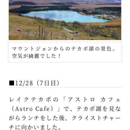
マウントジョンからのテカポ湖の景色。
空気が綺麗でした！
■12/28（7日目）
レイクテカポの「アストロ カフェ
（Astro Cafe）」で、テカポ湖を見な
がらランチをした後、クライストチャー
チに向かいました。