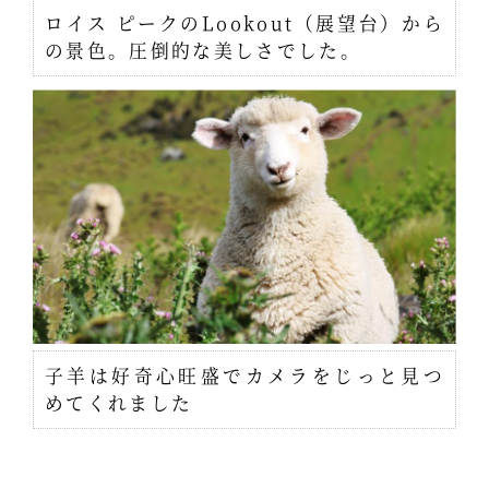
ロイス ピークのLookout（展望台）から
の景色。圧倒的な美しさでした。
子羊は好奇心旺盛でカメラをじっと見つ
めてくれました