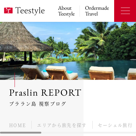
About
Ordermade
Teestyle
Travel
Praslin REPORT
プララン島 視察ブログ
HOME
エリアから旅先を探す
セーシェル旅行