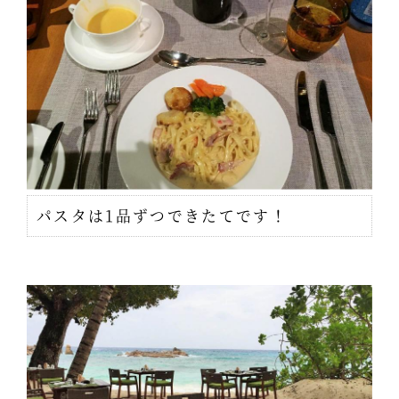
パスタは1品ずつできたてです！