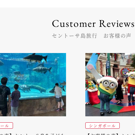
Customer Review
セントーサ島旅行 お客様の声
シンガポール