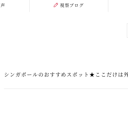
の声
視察ブログ
シンガポールのおすすめスポット★ここだけは