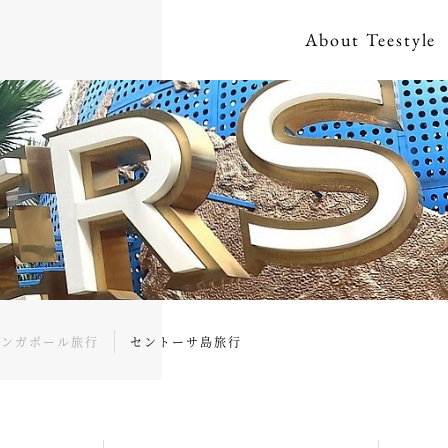
About
Teestyle
シンガポール旅行
セントーサ島旅行