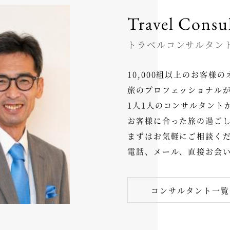
Travel Consu
トラベルコンサルタン
10,000組以上のお客
旅のプロフェッショナル
1人1人のコンサルタント
お客様に合った旅の過ご
まずはお気軽にご相談く
電話、メール、直接お会
コンサルタント一覧