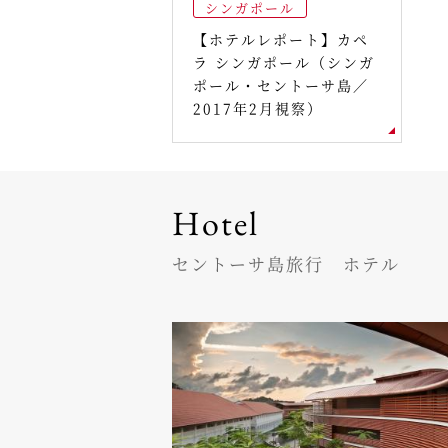
シンガポール
【ホテルレポート】カペ
ラ シンガポール（シンガ
ポール・セントーサ島／
2017年2月視察）
Hotel
セントーサ島旅行 ホテル