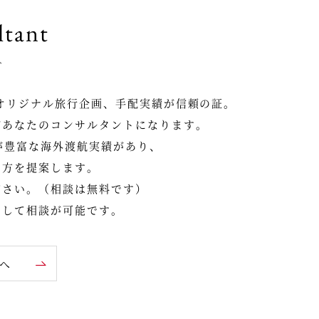
ltant
ト
様のオリジナル旅行企画、手配実績が信頼の証。
があなたのコンサルタントになります。
が豊富な海外渡航実績があり、
し方を提案します。
ださい。（相談は無料です）
いして相談が可能です。
へ