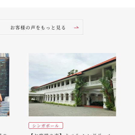
お客様の声をもっと見る
シンガポール
シン