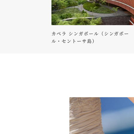
カペラ シンガポール（シンガポー
ル・セントーサ島）