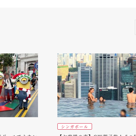
s
シンガポール