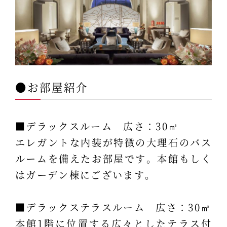
●お部屋紹介
■デラックスルーム 広さ：30㎡
エレガントな内装が特徴の大理石のバス
ルームを備えたお部屋です。本館もしく
はガーデン棟にございます。
■デラックステラスルーム 広さ：30㎡
本館1階に位置する広々としたテラス付