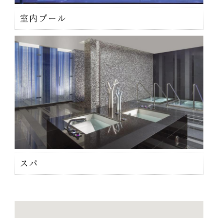
室内プール
スパ