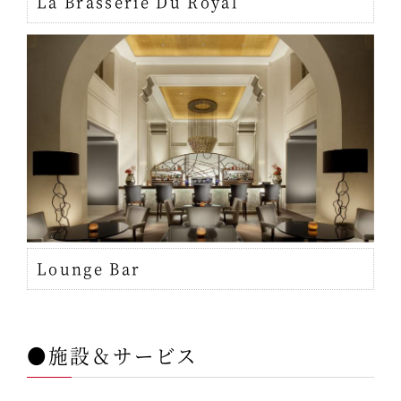
La Brasserie Du Royal
Lounge Bar
●施設＆サービス