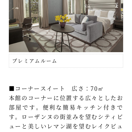
プレミアムルーム
■コーナースイート 広さ：70㎡
本館のコーナーに位置する広々としたお
部屋です。便利な簡易キッチン付きで
す。ローザンヌの街並みを望むシティビ
ューと美しいレマン湖を望むレイクビュ