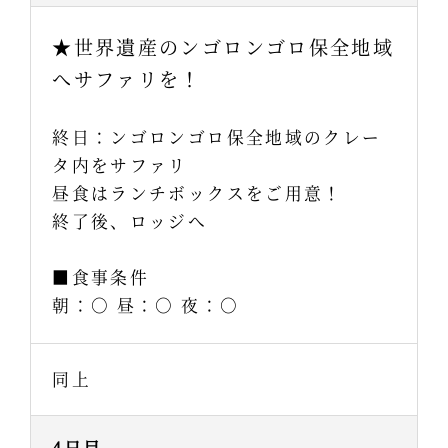
★世界遺産のンゴロンゴロ保全地域
へサファリを！
終日：ンゴロンゴロ保全地域のクレー
タ内をサファリ
昼食はランチボックスをご用意！
終了後、ロッジへ
■食事条件
朝：○ 昼：○ 夜：○
同上
4日目