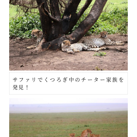
サファリでくつろぎ中のチーター家族を
発見！