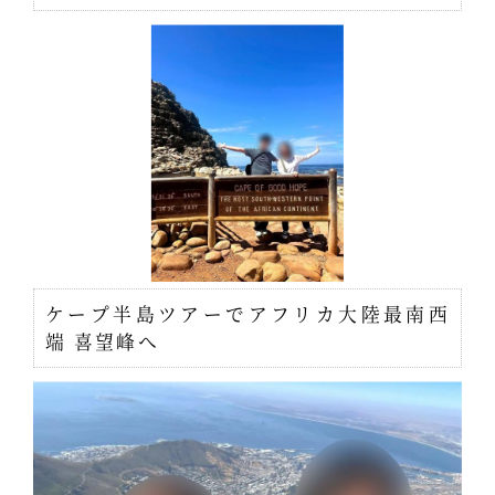
ケープ半島ツアーでアフリカ大陸最南西
端 喜望峰へ