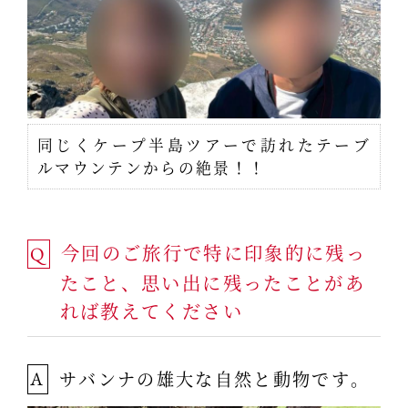
同じくケープ半島ツアーで訪れたテーブ
ルマウンテンからの絶景！！
今回のご旅行で特に印象的に残っ
Q
たこと、思い出に残ったことがあ
れば教えてください
サバンナの雄大な自然と動物です。
A