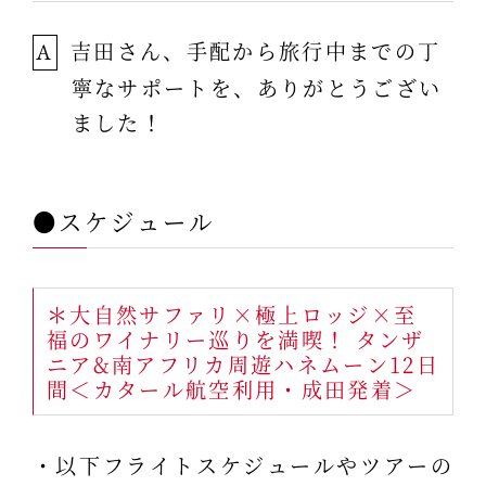
吉田さん、手配から旅行中までの丁
A
寧なサポートを、ありがとうござい
ました！
●スケジュール
＊大自然サファリ×極上ロッジ×至
福のワイナリー巡りを満喫！ タンザ
ニア&南アフリカ周遊ハネムーン12日
間＜カタール航空利用・成田発着＞
・以下フライトスケジュールやツアーの