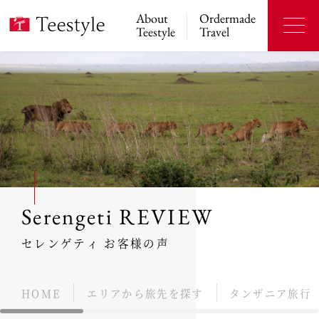
About
Ordermade
Teestyle
Travel
Serengeti REVIEW
セレンゲティ お客様の声
HOME
エリアから旅先を探す
タンザニア旅行