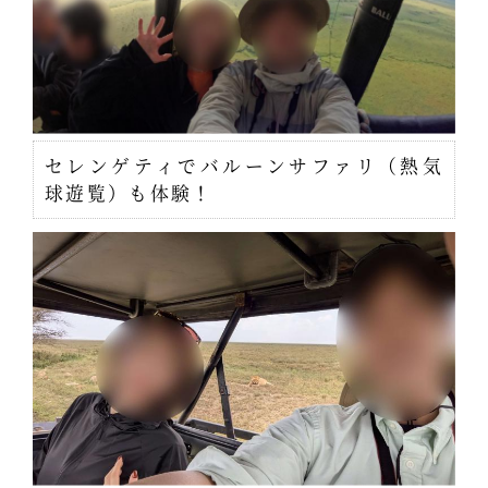
セレンゲティでバルーンサファリ（熱気
球遊覧）も体験！