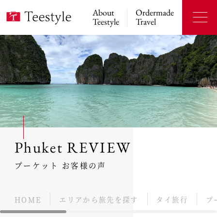
About
Ordermade
Teestyle
Travel
Phuket REVIEW
プーケット お客様の声
HOME
エリアから旅先を探す
タイ旅行
プ