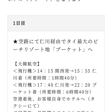
1日目
★空路にて仁川経由でタイ最大のビ
ーチリゾート地「プーケット」へ
【大韓航空】
＜飛行機＞14：15 関西発→15：55 仁
川着（所要時間：1時間40分）
＜飛行機＞17：40 仁川発→22：20 プ
ーケット着（所要時間：6時間40分）
空港着後、お客様自身でホテルへ（タ
クシーにて）