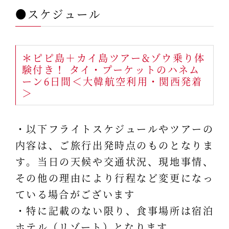
●スケジュール
＊ピピ島＋カイ島ツアー&ゾウ乗り体
験付き！ タイ・プーケットのハネム
ーン6日間＜大韓航空利用・関西発着
＞
・以下フライトスケジュールやツアーの
内容は、ご旅行出発時点のものとなりま
す。当日の天候や交通状況、現地事情、
その他の理由により行程など変更になっ
ている場合がございます
・特に記載のない限り、食事場所は宿泊
ホテル（リゾート）となります