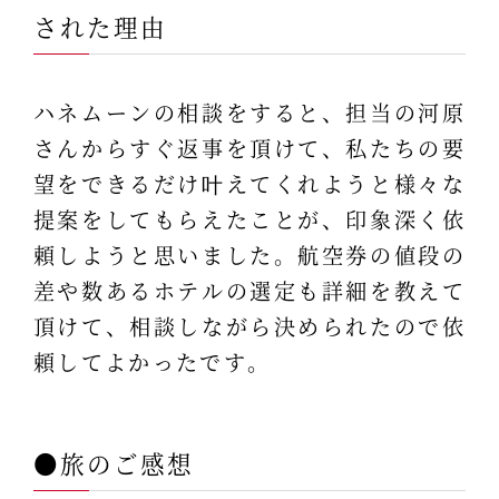
された理由
ハネムーンの相談をすると、担当の河原
さんからすぐ返事を頂けて、私たちの要
望をできるだけ叶えてくれようと様々な
提案をしてもらえたことが、印象深く依
頼しようと思いました。航空券の値段の
差や数あるホテルの選定も詳細を教えて
頂けて、相談しながら決められたので依
頼してよかったです。
●旅のご感想