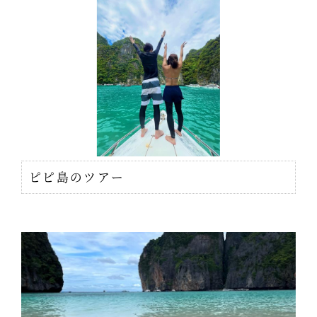
ピピ島のツアー