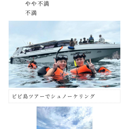
やや不満
不満
ピピ島ツアーでシュノーケリング