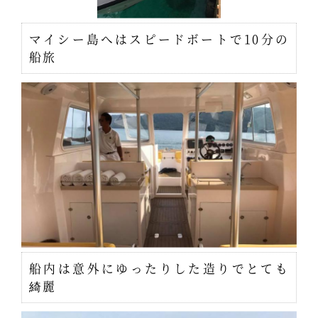
マイシー島へはスピードボートで10分の
船旅
船内は意外にゆったりした造りでとても
綺麗