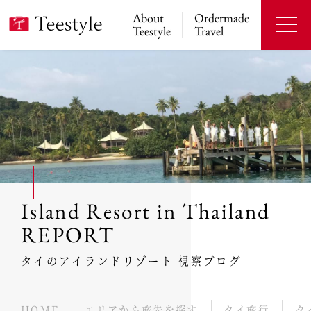
About
Ordermade
Teestyle
Travel
Island Resort in Thailand
REPORT
タイのアイランドリゾート 視察ブログ
HOME
エリアから旅先を探す
タイ旅行
タ