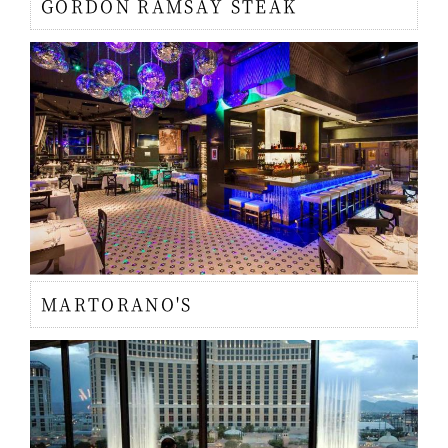
GORDON RAMSAY STEAK
MARTORANO'S