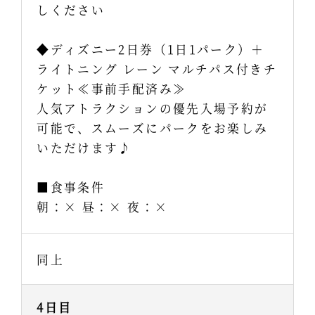
しください
◆ディズニー2日券（1日1パーク）＋
ライトニング レーン マルチパス付きチ
ケット≪事前手配済み≫
人気アトラクションの優先入場予約が
可能で、スムーズにパークをお楽しみ
いただけます♪
■食事条件
朝：× 昼：× 夜：×
同上
4日目