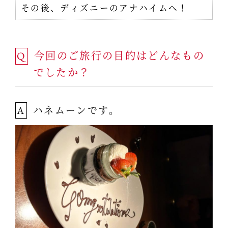
その後、ディズニーのアナハイムへ！
今回のご旅行の目的はどんなもの
Q
でしたか？
ハネムーンです。
A