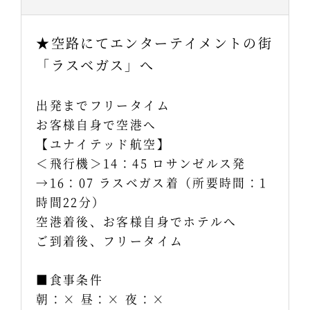
★空路にてエンターテイメントの街
「ラスベガス」へ
出発までフリータイム
お客様自身で空港へ
【ユナイテッド航空】
＜飛行機＞14：45 ロサンゼルス発
→16：07 ラスベガス着（所要時間：1
時間22分）
空港着後、お客様自身でホテルへ
ご到着後、フリータイム
■食事条件
朝：× 昼：× 夜：×