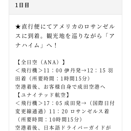
1日目
★直行便にてアメリカのロサンゼル
スに到着。観光地を巡りながら「ア
ナハイム」へ！
【全日空（ANA）】
＜飛行機＞11：00 伊丹発→12：15 羽
田着（所要時間：1時間15分）
空港着後、お客様自身で成田空港へ
【ユナイテッド航空】
＜飛行機＞17：05 成田発→（国際日付
変更線通過）11：20 ロサンゼルス着
（所要時間：10時間15分）
空港着後、日本語ドライバーガイドが