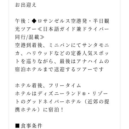
お出迎え
午後：◆ロサンゼルス空港発・半日観
光ツアー≪日本語ガイド兼ドライバー
同行/混載≫
空港到着後、ミニバンにてサンタモニ
カ、ハリウッドなどの定番人気スポッ
トを巡りながら、最後はアナハイムの
宿泊ホテルまで送迎するツアーです
ホテル着後、フリータイム
ホテルはディズニーランド®・リゾー
トのグッドネイバーホテル（近郊の提
携ホテル）に宿泊！
■食事条件