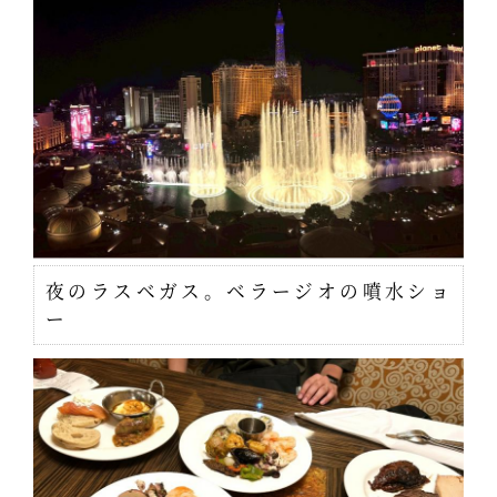
夜のラスベガス。ベラージオの噴水ショ
ー