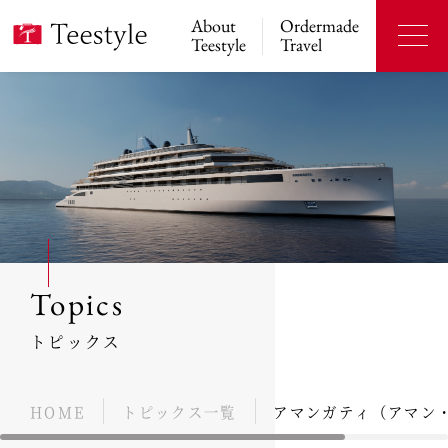
About
Ordermade
Teestyle
Travel
Topics
トピックス
HOME
トピックス一覧
アマンガティ（アマン