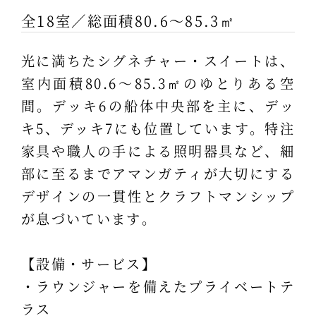
全18室／総面積80.6～85.3㎡
光に満ちたシグネチャー・スイートは、
室内面積80.6～85.3㎡のゆとりある空
間。デッキ6の船体中央部を主に、デッ
キ5、デッキ7にも位置しています。特注
家具や職人の手による照明器具など、細
部に至るまでアマンガティが大切にする
デザインの一貫性とクラフトマンシップ
が息づいています。
【設備・サービス】
・ラウンジャーを備えたプライベートテ
ラス