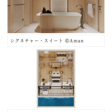
シグネチャー・スイート ⓒAman