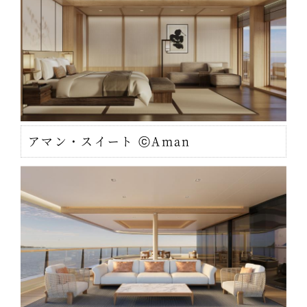
アマン・スイート ⓒAman