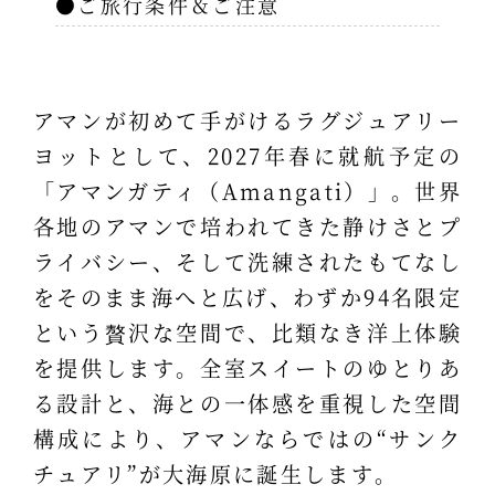
●ご旅行条件＆ご注意
アマンが初めて手がけるラグジュアリー
ヨットとして、2027年春に就航予定の
「アマンガティ（Amangati）」。世界
各地のアマンで培われてきた静けさとプ
ライバシー、そして洗練されたもてなし
をそのまま海へと広げ、わずか94名限定
という贅沢な空間で、比類なき洋上体験
を提供します。全室スイートのゆとりあ
る設計と、海との一体感を重視した空間
構成により、アマンならではの“サンク
チュアリ”が大海原に誕生します。