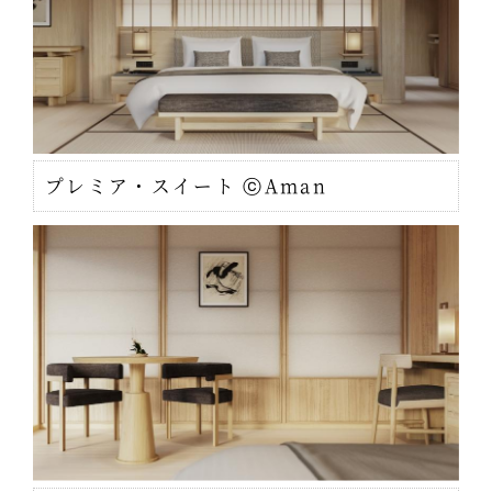
プレミア・スイート ⓒAman