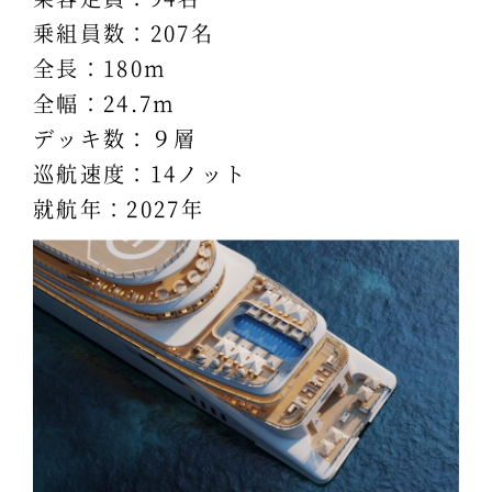
乗組員数：207名
全長：180m
全幅：24.7m
デッキ数：９層
巡航速度：14ノット
就航年：2027年