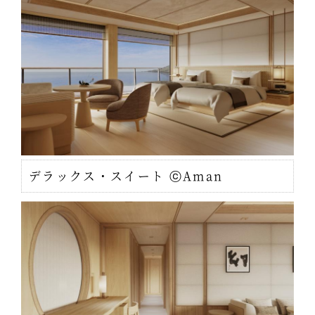
デラックス・スイート ⓒAman