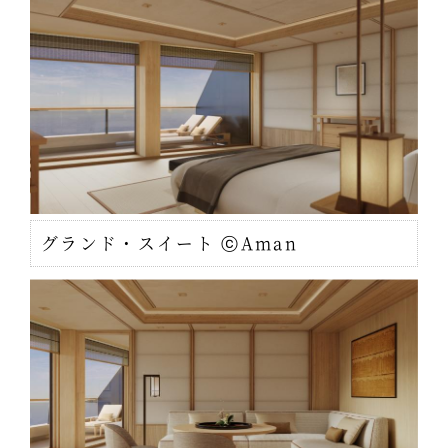
グランド・スイート ⓒAman