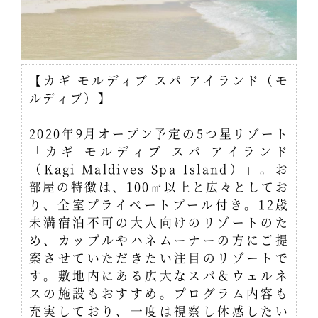
【カギ モルディブ スパ アイランド（モ
ルディブ）】
2020年9月オープン予定の5つ星リゾート
「カギ モルディブ スパ アイランド
（Kagi Maldives Spa Island）」。お
部屋の特徴は、100㎡以上と広々としてお
り、全室プライベートプール付き。12歳
未満宿泊不可の大人向けのリゾートのた
め、カップルやハネムーナーの方にご提
案させていただきたい注目のリゾートで
す。敷地内にある広大なスパ＆ウェルネ
スの施設もおすすめ。プログラム内容も
充実しており、一度は視察し体感したい