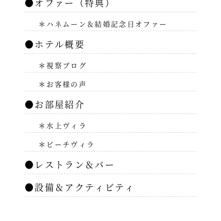
●オファー（特典）
＊ハネムーン＆結婚記念日オファー
●ホテル概要
＊視察ブログ
＊お客様の声
●お部屋紹介
＊水上ヴィラ
＊ビーチヴィラ
●レストラン＆バー
●設備＆アクティビティ