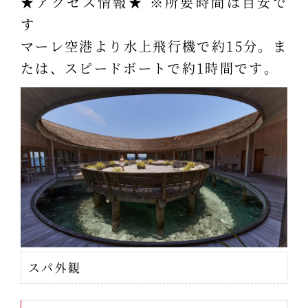
★アクセス情報★ ※所要時間は目安で
す
マーレ空港より水上飛行機で約15分。ま
たは、スピードボートで約1時間です。
スパ外観