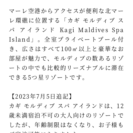
マーレ空港からアクセスが便利な北マー
レ環礁に位置する「カギ モルディブ ス
パ アイランド Kagi Maldives Spa
Island」。全室プライベートプール付
き、広さはすべて100㎡以上と豪華なお
部屋が魅力で、モルディブの数あるリゾ
ートの中でも比較的リーズナブルに滞在
できる5つ星リゾートです。
【2023年7月5日追記】
カギ モルディブ スパ アイランドは、12
歳未満宿泊不可の大人向けのリゾートで
したが、年齢制限はなくなり、お子様も