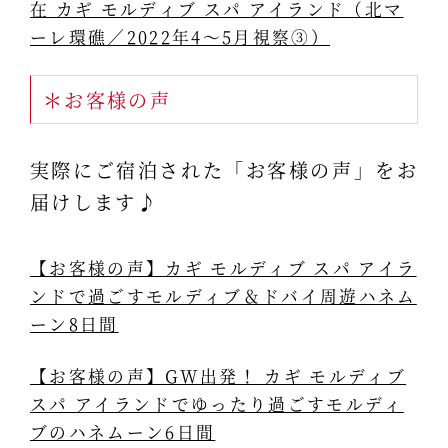
在 カギ モルディブ スパ アイランド（北マ
ーレ環礁／2022年4～5月視察③）
＊お客様の声
実際にご宿泊された「お客様の声」をお
届けします♪
【お客様の声】カギ モルディブ スパ アイラ
ンドで過ごすモルディブ＆ドバイ周遊ハネム
ーン8日間
【お客様の声】GW出発！ カギ モルディブ
スパ アイランドでゆったり過ごすモルディ
ブのハネムーン6日間