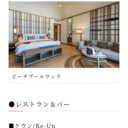
ビーチプールヴィラ
●レストラン＆バー
■ケウン/Ke-Un