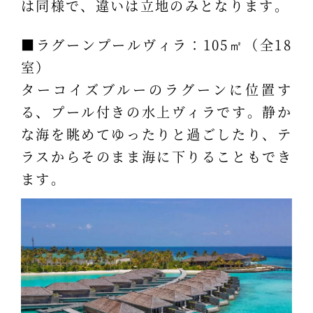
は同様で、違いは立地のみとなります。
■ラグーンプールヴィラ：105㎡（全18
室）
ターコイズブルーのラグーンに位置す
る、プール付きの水上ヴィラです。静か
な海を眺めてゆったりと過ごしたり、テ
ラスからそのまま海に下りることもでき
ます。