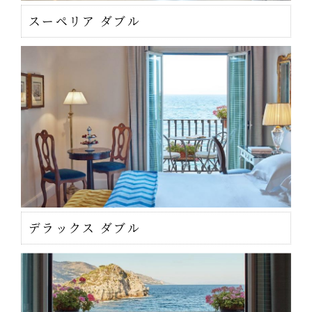
スーペリア ダブル
デラックス ダブル