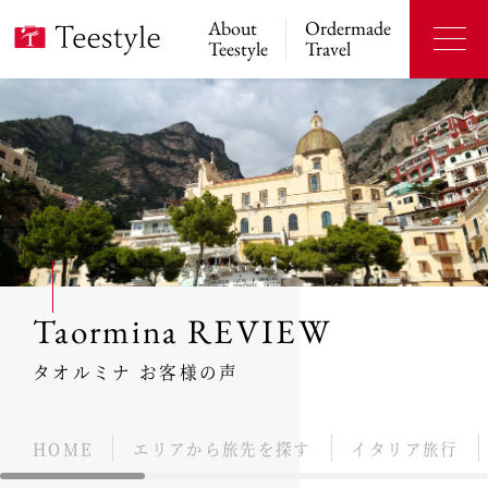
About
Ordermade
Teestyle
Travel
Taormina REVIEW
タオルミナ お客様の声
HOME
エリアから旅先を探す
イタリア旅行