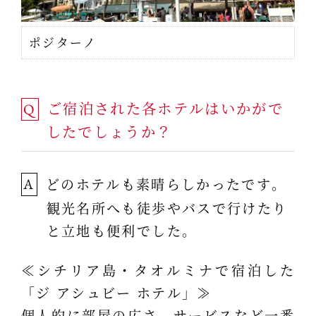
ポジターノ
ご宿泊された各ホテルはいかがで
Q
したでしょうか？
どのホテルも素晴らしかったです。
A
観光名所へも徒歩やバスで行けたり
と立地も便利でした。
≪シチリア島・タオルミナで宿泊した
「ジ アシュビー ホテル」≫
個人的に部屋の広さ、サービスなど一番