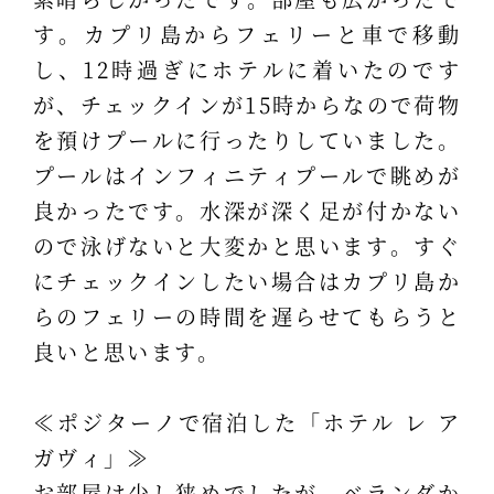
す。カプリ島からフェリーと車で移動
し、12時過ぎにホテルに着いたのです
が、チェックインが15時からなので荷物
を預けプールに行ったりしていました。
プールはインフィニティプールで眺めが
良かったです。水深が深く足が付かない
ので泳げないと大変かと思います。すぐ
にチェックインしたい場合はカプリ島か
らのフェリーの時間を遅らせてもらうと
良いと思います。
≪ポジターノで宿泊した「ホテル レ ア
ガヴィ」≫
お部屋は少し狭めでしたが、ベランダか