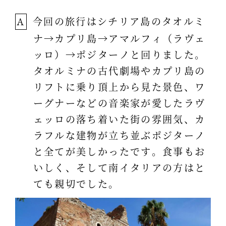
今回の旅行はシチリア島のタオルミ
A
ナ→カプリ島→アマルフィ（ラヴェ
ッロ）→ポジターノと回りました。
タオルミナの古代劇場やカプリ島の
リフトに乗り頂上から見た景色、ワ
ーグナーなどの音楽家が愛したラヴ
ェッロの落ち着いた街の雰囲気、カ
ラフルな建物が立ち並ぶポジターノ
と全てが美しかったです。食事もお
いしく、そして南イタリアの方はと
ても親切でした。