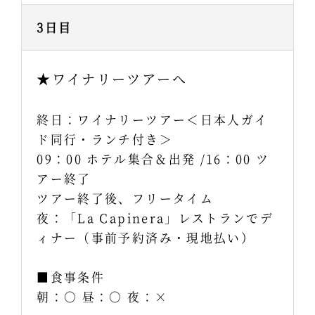
3日目
★ワイナリーツアーへ
終日：ワイナリーツアー＜日本人ガイ
ド同行・ランチ付き＞
09：00 ホテル集合＆出発 /16：00 ツ
アー終了
ツアー終了後、フリータイム
夜：「La Capinera」レストランでデ
ィナー（事前予約済み・現地払い）
■食事条件
朝：○ 昼：○ 夜：×