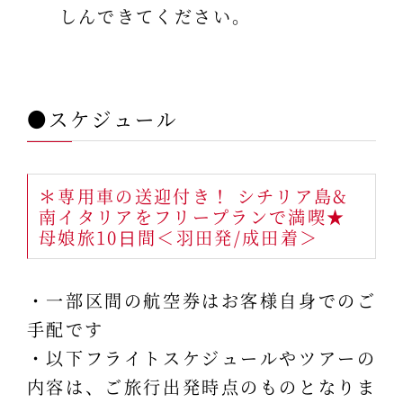
しんできてください。
●スケジュール
＊専用車の送迎付き！ シチリア島&
南イタリアをフリープランで満喫★
母娘旅10⽇間＜羽田発/成田着＞
・一部区間の航空券はお客様自身でのご
手配です
・以下フライトスケジュールやツアーの
内容は、ご旅行出発時点のものとなりま