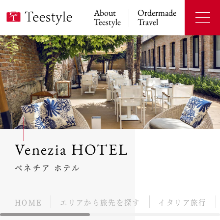
About
Ordermade
Teestyle
Travel
Venezia HOTEL
ベネチア ホテル
HOME
エリアから旅先を探す
イタリア旅行