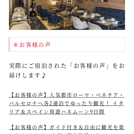
＊お客様の声
実際にご宿泊された「お客様の声」をお
届けします♪
【お客様の声】人気都市ローマ・ベネチア・
バルセロナへ各2連泊でゆったり観光！ イタ
リア＆スペイン周遊ハネムーン9日間
【お客様の声】ガイド付き＆自由に観光を楽