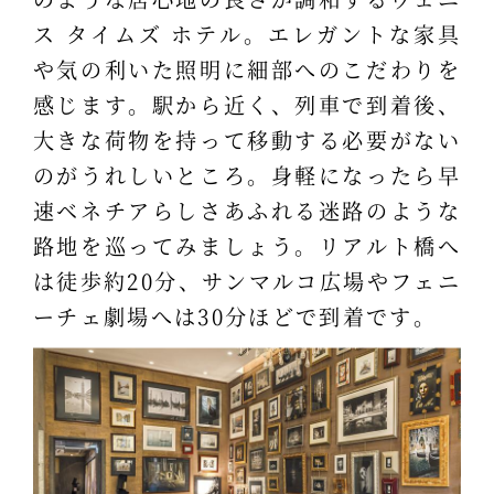
ス タイムズ ホテル。エレガントな家具
や気の利いた照明に細部へのこだわりを
感じます。駅から近く、列車で到着後、
大きな荷物を持って移動する必要がない
のがうれしいところ。身軽になったら早
速ベネチアらしさあふれる迷路のような
路地を巡ってみましょう。リアルト橋へ
は徒歩約20分、サンマルコ広場やフェニ
ーチェ劇場へは30分ほどで到着です。