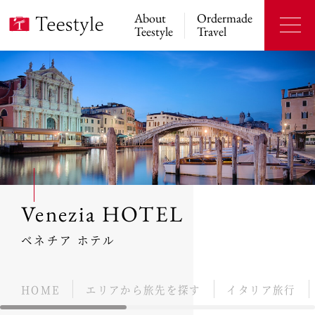
About
Ordermade
Teestyle
Travel
Venezia HOTEL
ベネチア ホテル
HOME
エリアから旅先を探す
イタリア旅行