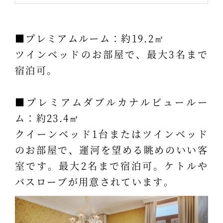
■プレミアムルーム：約19.2㎡
ツインベッドのお部屋で、最大3名まで
宿泊可。
■プレミアムダブルカナルビュールー
ム：約23.4㎡
クイーンベッド1台またはツインベッド
のお部屋で、運河を望める眺めのいい客
室です。最大2名まで宿泊可。ケトルや
バスローブが用意されています。