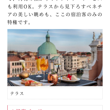
も利用OK。テラスから見下ろすベネチ
アの美しい眺めも、ここの宿泊客のみの
特権です。
テラス