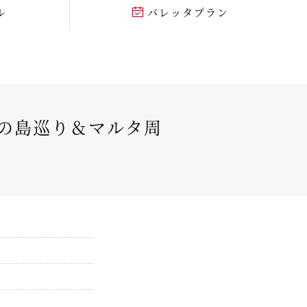
ル
バレッタプラン
の島巡り＆マルタ周