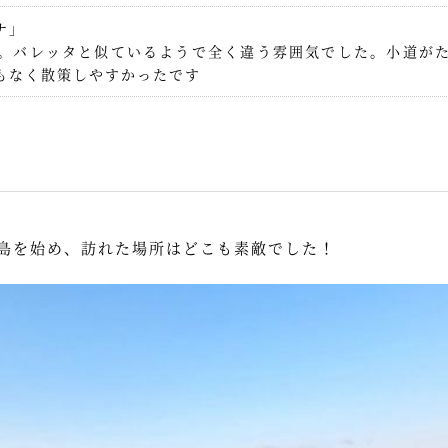
ナ」
。バレッタと似ているようで全く違う雰囲気でした。小道が
もなく散策しやすかったです
島を始め、訪れた場所はどこも素敵でした！