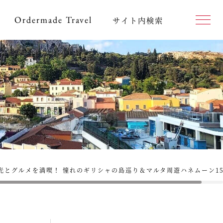
Ordermade
Travel
サイト内検索
光とグルメを満喫！ 憧れのギリシャの島巡り＆マルタ周遊ハネムーン1