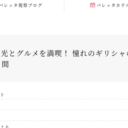
バレッタ視察ブログ
バレッタホテ
光とグルメを満喫！ 憧れのギリシャ
日間
ト
より