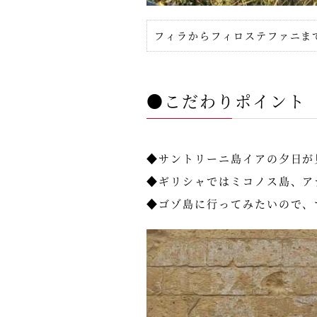
フィラからフィロステファニま
●こだわりポイント
◆サントリーニ島イアの夕日が
◆ギリシャではミコノス島、ア
◆ゴゾ島に行ってみたいので、