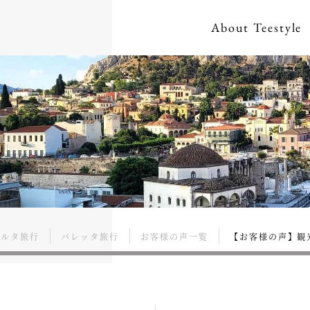
About
Teestyle
マルタ旅行
バレッタ旅行
お客様の声一覧
【お客様の声】観