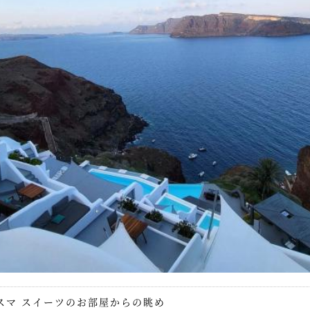
スマ スイーツのお部屋からの眺め