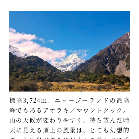
標高3,724m、ニュージーランドの最高
峰でもあるアオラキ／マウントクック。
山の天候が変わりやすく、待ち望んだ晴
天に見える頂上の風景は、とても幻想的