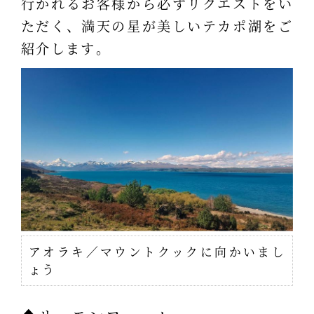
行かれるお客様から必ずリクエストをい
ただく、満天の星が美しいテカポ湖をご
紹介します。
アオラキ／マウントクックに向かいまし
ょう