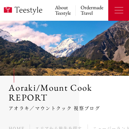
About
Ordermade
Teestyle
Travel
Aoraki/Mount Cook
REPORT
アオラキ／マウントクック 視察ブログ
HOME
エリアから旅先を探す
ニュージーラン