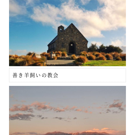
善き羊飼いの教会