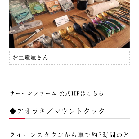
お土産屋さん
サーモンファーム 公式HPはこちら
◆アオラキ／マウントクック
クイーンズタウンから車で約3時間のと