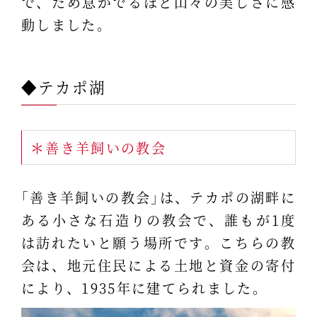
で、ため息がでるほど山々の美しさに感
動しました。
◆テカポ湖
＊善き羊飼いの教会
｢善き羊飼いの教会｣は、テカポの湖畔に
ある小さな石造りの教会で、誰もが1度
は訪れたいと願う場所です。こちらの教
会は、地元住民による土地と資金の寄付
により、1935年に建てられました。