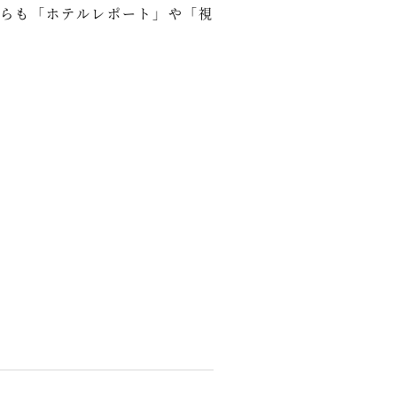
らも「ホテルレポート」や「視