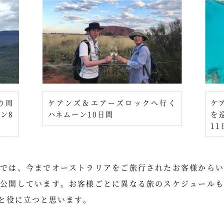
り周
ケアンズ＆エアーズロックへ行く
ケ
ン8
ハネムーン10日間
を
1
ジでは、今までオーストラリアをご旅行されたお客様からい
て公開しています。お客様ごとに異なる旅のスケジュールも
と役に立つと思います。