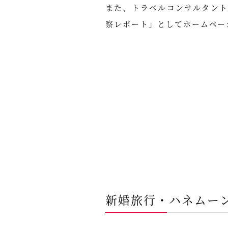
また、トラベルコンサルタン
察レポート」としてホームペー
新婚旅行・ハネムー