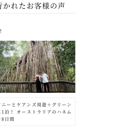
行かれたお客様の声
！
ドニーとケアンズ周遊＋グリーン
に1泊！ オーストラリアのハネム
ン8日間