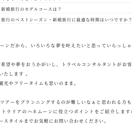
ア新婚旅行のモデルコースは？
ア旅行のベストシーズン・新婚旅行に最適な時期はいつですか
ムーンだから、いろいろな夢を叶えたいと思っていらっしゃ
ご希望や夢をおうかがいし、トラベルコンサルタントがお
いたします 。
観光やフリータイムも思いのまま。
らツアーをプランニングするのが難しいなぁと思われる方も
ストラリアのハネムーンに役立つポイントをご紹介します
ースタイルまでお気軽にお問い合わせください。