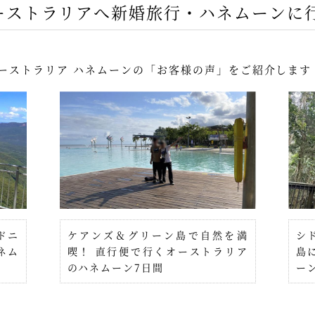
ーストラリアへ新婚旅行・ハネムーンに
ーストラリア ハネムーンの「お客様の声」をご紹介します
ドニ
ケアンズ＆グリーン島で自然を満
シ
ネム
喫！ 直行便で行くオーストラリア
島
のハネムーン7日間
ー