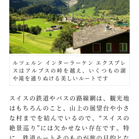
ルツェルン インターラーケン エクスプレ
スはアルプスの峠を越え、いくつもの湖
や滝を通りぬける美しいルートです
スイスの鉄道やバスの路線網は、観光地
はもちろんのこと、山上の展望台や小さ
な村までを結んでいるので、“スイスの
絶景巡り”には欠かせない存在です。特
に、鉄道ルートそのものが旅の目的とな