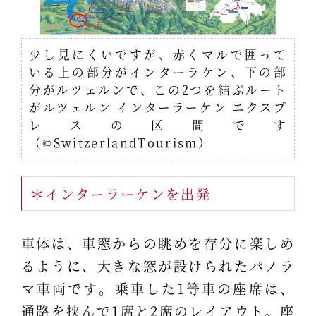
少し見にくいですが、赤くマルで囲って
いる上の部分がインターラケン、下の部
分がルツェルンで、この2つを結ぶルート
がルツェルン インターラーケン エクスプ
レスの区間です
（©SwitzerlandTourism）
＊インターラーケンを出発
車体は、車窓からの眺めを存分に楽しめ
るように、大きな窓が設けられたパノラ
マ車両です。乗車した1等車の座席は、
通路を挟んで1席と2席のレイアウト。座