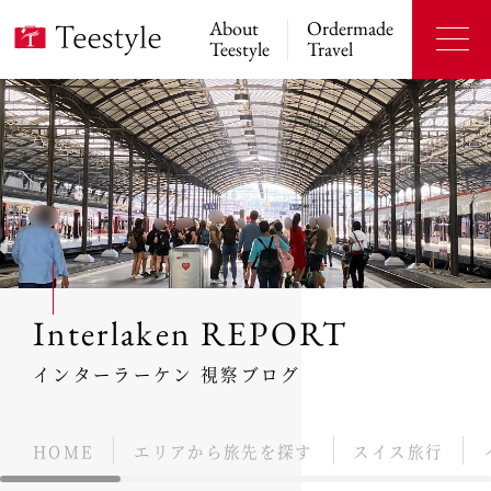
About
Ordermade
Teestyle
Travel
Interlaken REPORT
インターラーケン 視察ブログ
HOME
エリアから旅先を探す
スイス旅行