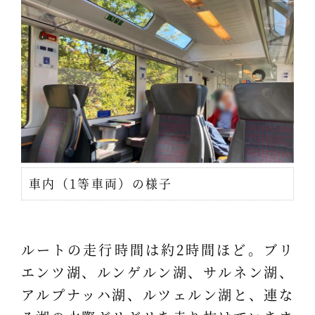
車内（1等車両）の様子
ルートの走行時間は約2時間ほど。ブリ
エンツ湖、ルンゲルン湖、サルネン湖、
アルプナッハ湖、ルツェルン湖と、連な