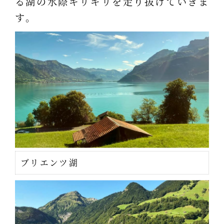
る湖の水際ギリギリを走り抜けていきま
す。
ブリエンツ湖