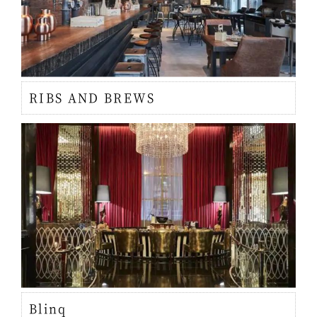
RIBS AND BREWS
Blinq