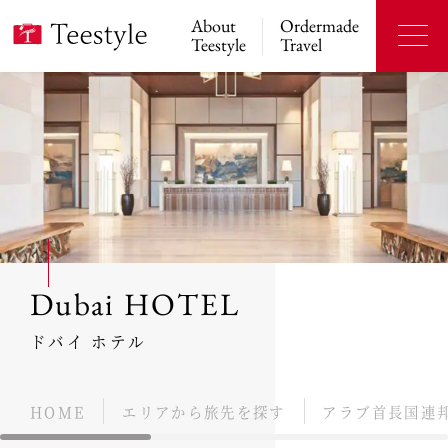
About
Ordermade
Teestyle
Travel
Dubai HOTEL
ドバイ ホテル
HOME
エリアから旅先を探す
アラブ首長国連