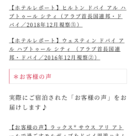
【ホテルレポート】ヒルトン ドバイ アル ハ
ブトゥール シティ（アラブ首長国連邦・ド
バイ／2018年12月視察⑤）
【ホテルレポート】ウェスティン ドバイ ア
ル ハブトゥール シティ （アラブ首長国連
邦・ドバイ／2016年12月視察②）
＊お客様の声
実際にご宿泊された「お客様の声」をお
届けします♪
【お客様の声】ラックス* サウス アリ アト
ールで過ごすモルディブ＆ドバイ周遊ハネム