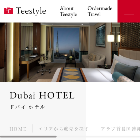
About
Ordermade
Teestyle
Travel
Dubai HOTEL
ドバイ ホテル
HOME
エリアから旅先を探す
アラブ首長国連