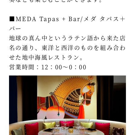
■MEDA Tapas + Bar/メダ タパス＋
バー
地球の真ん中というラテン語から来た店
名の通り、東洋と西洋のものを組み合わ
せた地中海風レストラン。
営業時間：12：00～0：00