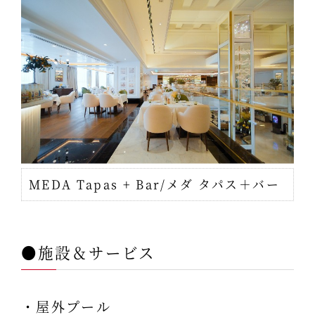
MEDA Tapas + Bar/メダ タパス＋バー
●施設＆サービス
・屋外プール