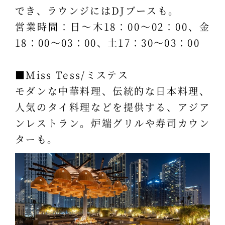
でき、ラウンジにはDJブースも。
営業時間：日～木18：00～02：00、金
18：00～03：00、土17：30～03：00
■Miss Tess/ミステス
モダンな中華料理、伝統的な日本料理、
人気のタイ料理などを提供する、アジア
ンレストラン。炉端グリルや寿司カウン
ターも。