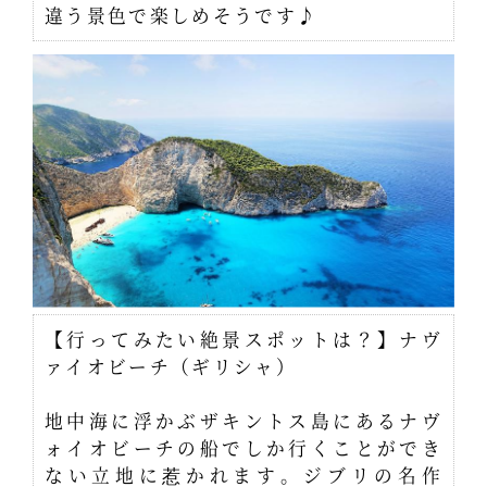
違う景色で楽しめそうです♪
【行ってみたい絶景スポットは？】ナヴ
ァイオビーチ（ギリシャ）
地中海に浮かぶザキントス島にあるナヴ
ォイオビーチの船でしか行くことができ
ない立地に惹かれます。ジブリの名作