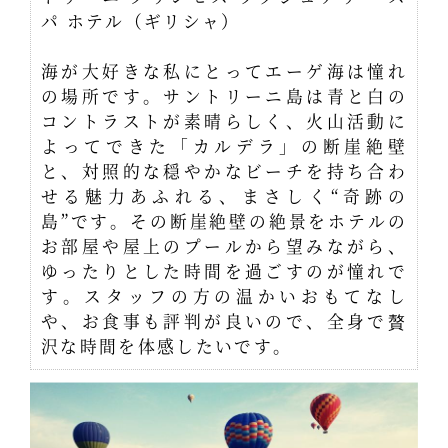
パ ホテル（ギリシャ）
海が大好きな私にとってエーゲ海は憧れ
の場所です。サントリーニ島は青と白の
コントラストが素晴らしく、火山活動に
よってできた「カルデラ」の断崖絶壁
と、対照的な穏やかなビーチを持ち合わ
せる魅力あふれる、まさしく“奇跡の
島”です。その断崖絶壁の絶景をホテルの
お部屋や屋上のプールから望みながら、
ゆったりとした時間を過ごすのが憧れで
す。スタッフの方の温かいおもてなし
や、お食事も評判が良いので、全身で贅
沢な時間を体感したいです。