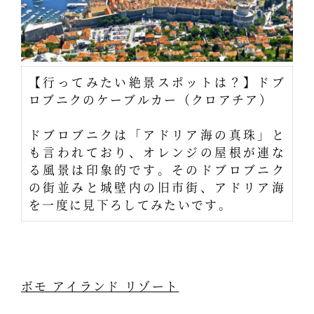
【行ってみたい絶景スポットは？】ドブ
ロブニクのケーブルカー（クロアチア）
ドブロブニクは「アドリア海の真珠」と
も言われており、オレンジの屋根が連な
る風景は印象的です。そのドブロブニク
の街並みと城壁内の旧市街、アドリア海
を一度に見下ろしてみたいです。
ボモ アイランド リゾート