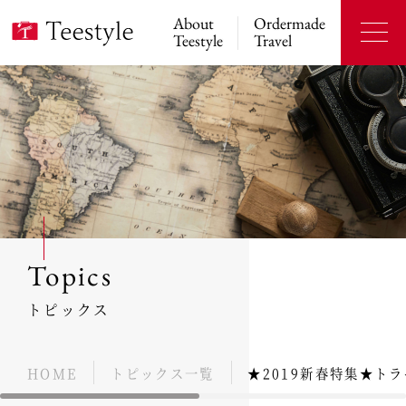
About
Ordermade
Teestyle
Travel
Topics
トピックス
HOME
トピックス一覧
★2019新春特集★ト