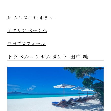
レ シレヌーセ ホテル
イタリア ページへ
戸田プロフィール
トラベルコンサルタント 田中 純