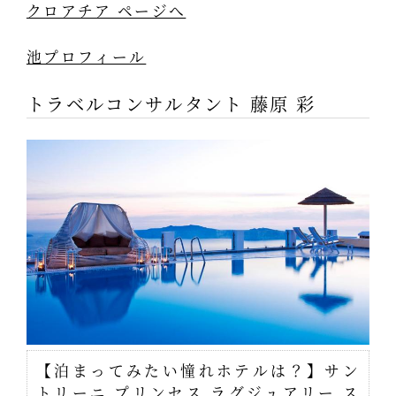
クロアチア ページへ
池プロフィール
トラベルコンサルタント 藤原 彩
【泊まってみたい憧れホテルは？】サン
トリーニ プリンセス ラグジュアリー ス