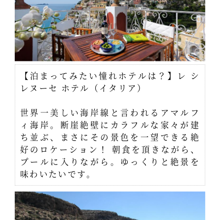
【泊まってみたい憧れホテルは？】レ シ
レヌーセ ホテル（イタリア）
世界一美しい海岸線と言われるアマルフ
ィ海岸。断崖絶壁にカラフルな家々が建
ち並ぶ、まさにその景色を一望できる絶
好のロケーション！ 朝食を頂きながら、
プールに入りながら。ゆっくりと絶景を
味わいたいです。