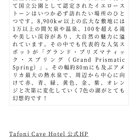
て国立公園として認定されたイエロース
トーンはいつか必ず訪れたい場所のひと
つです。8,900k㎡以上の広大な敷地には
1万以上の間欠泉や温泉、100を超える滝
や美しい渓谷があり、大自然の魅力に溢
れています。その中でも代表的な人気ス
ポットが「グランド・プリズマティッ
ク・スプリング（Grand Prismatic
Spring）」。その幅約80mにも及ぶアメ
リカ最大の熱水泉で、周辺から中心に向
けて赤、青、緑、黄色、金、紫、オレン
ジと次第に変化していく7色の湖がとても
幻想的です！
Tafoni Cave Hotel 公式HP