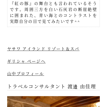
『紅の豚』の舞台とも言われているそう
です。周囲三方を白い石灰岩の断崖絶壁
に囲まれた、青い海とのコントラストを
実際自分の目で見てみたいです^^
ヤサワ アイランド リゾート＆スパ
ギリシャ ページへ
山中プロフィール
トラベルコンサルタント 渡邉 由佳理