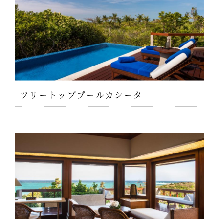
ツリートッププールカシータ