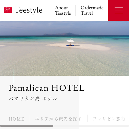
About
Ordermade
Teestyle
Travel
Pamalican HOTEL
パマリカン島 ホテル
HOME
エリアから旅先を探す
フィリピン旅行