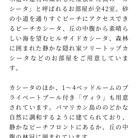
シータ」と呼ばれるお部屋が全42室。砂
の小道を通りすぐビーチにアクセスでき
るビーチカシータ、丘の中腹から素晴ら
しい海を望むヒルサイドカシータ、森林
に囲まれた静かな隠れ家ツリートップカ
シータなどのお部屋をご用意していま
す。
カシータのほか、1～4ベッドルームのプ
ライベートプール付き「ヴィラ」も用意
されています。パマリカン島ののどかな
自然に調和するように建てられており、
静かなビーチフロントにあるか、丘の中
腹の林冠に囲まれています。