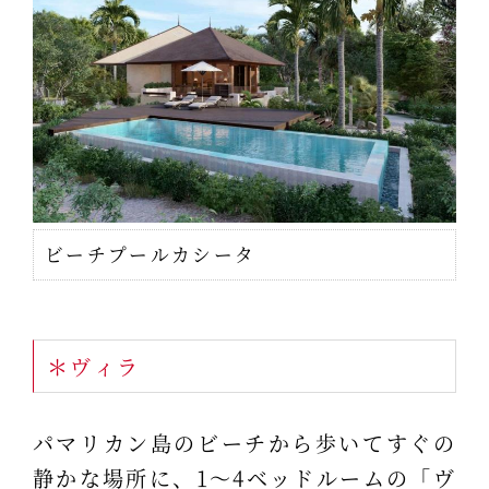
ビーチプールカシータ
＊ヴィラ
パマリカン島のビーチから歩いてすぐの
静かな場所に、1～4ベッドルームの「ヴ