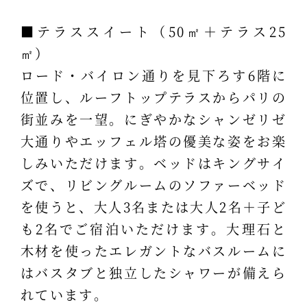
■テラススイート（50㎡＋テラス25
㎡）
ロード・バイロン通りを見下ろす6階に
位置し、ルーフトップテラスからパリの
街並みを一望。にぎやかなシャンゼリゼ
大通りやエッフェル塔の優美な姿をお楽
しみいただけます。ベッドはキングサイ
ズで、リビングルームのソファーベッド
を使うと、大人3名または大人2名＋子ど
も2名でご宿泊いただけます。大理石と
木材を使ったエレガントなバスルームに
はバスタブと独立したシャワーが備えら
れています。