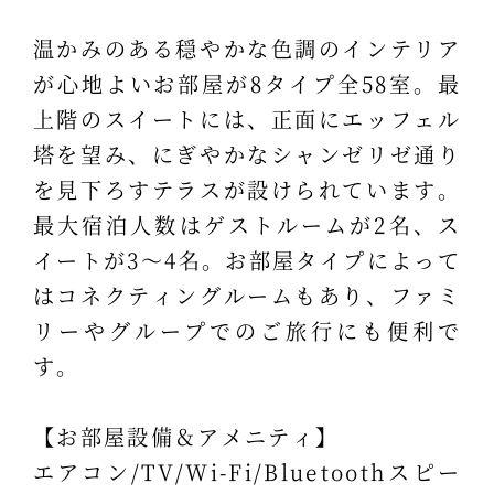
温かみのある穏やかな色調のインテリア
が心地よいお部屋が8タイプ全58室。最
上階のスイートには、正面にエッフェル
塔を望み、にぎやかなシャンゼリゼ通り
を見下ろすテラスが設けられています。
最大宿泊人数はゲストルームが2名、ス
イートが3～4名。お部屋タイプによって
はコネクティングルームもあり、ファミ
リーやグループでのご旅行にも便利で
す。
【お部屋設備＆アメニティ】
エアコン/TV/Wi-Fi/Bluetoothスピー