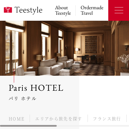
About
Ordermade
Teestyle
Travel
Paris HOTEL
パリ ホテル
HOME
エリアから旅先を探す
フランス旅行