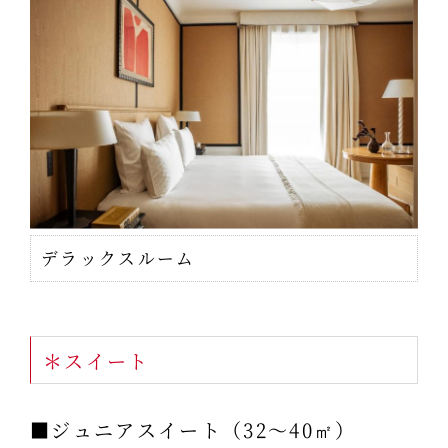
デラックスルーム
＊スイート
■ジュニアスイート（32～40㎡）