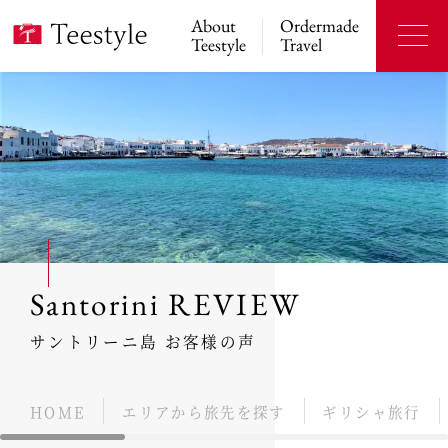
About
Ordermade
Teestyle
Travel
Santorini REVIEW
サントリーニ島 お客様の声
HOME
エリアから旅先を探す
ギリシャ旅行