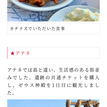
カチナズでいただいた食事
★アテネ
アテネでは島と違い、生活感のある街並
みでした。遺跡の共通チケットを購入
し、ゼウス神殿を1日目に観光しまし
た。