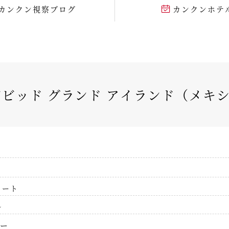
カンクン視察ブログ
カンクンホテ
ビビッド グランド アイランド（メキ
イート
ル
ー