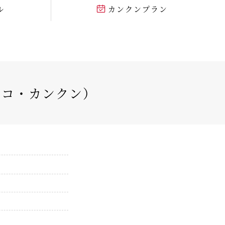
ル
カンクンプラン
シコ・カンクン）