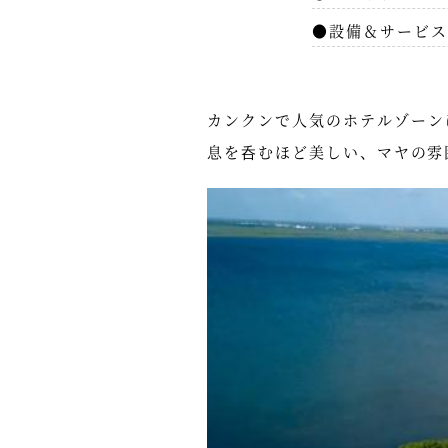
●設備＆サービス
カンクンで人気のホテルゾーンに位置
息を呑むほど美しい、マヤの雰