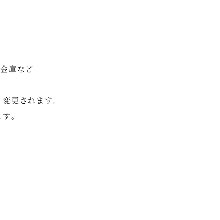
/金庫など
く変更されます。
ます。