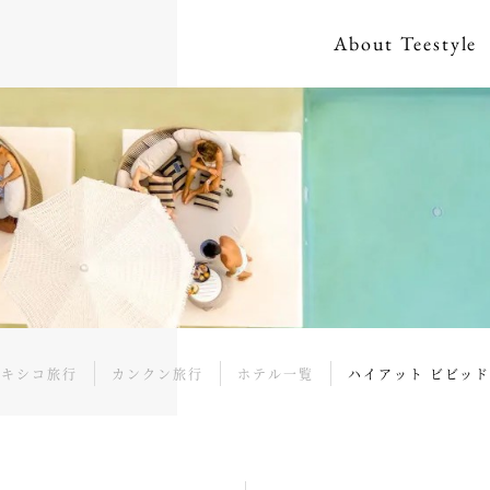
About
Teestyle
メキシコ旅行
カンクン旅行
ホテル一覧
ハイアット ビビッ