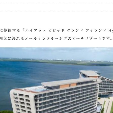
する「ハイアット ビビッド グランド アイランド Hyatt Vi
囲気に浸れるオールインクルーシブのビーチリゾートです