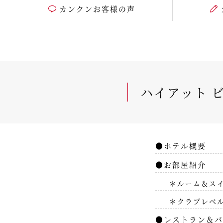
カンクンお客様の声
ハイアット 
●ホテル概要
●お部屋紹介
＊ルーム＆ス
＊クラブレベ
●レストラン＆バ