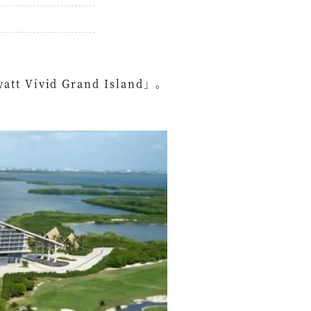
vid Grand Island」。
。