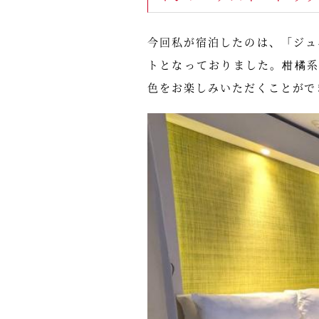
今回私が宿泊したのは、「ジュ
トとなっておりました。柑橘
色をお楽しみいただくことがで