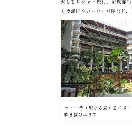
楽しむレジャー旅行、家族旅
リカ諸国やヨーロッパ圏など、
セノーテ（聖なる泉）をイメ
吹き抜けエリア