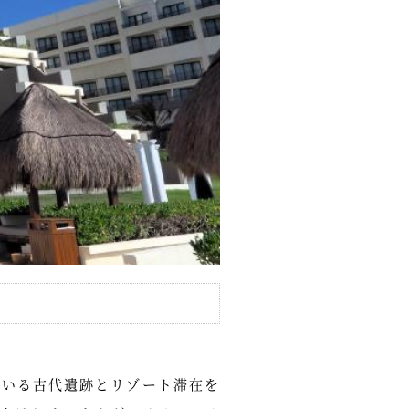
ている古代遺跡とリゾート滞在を