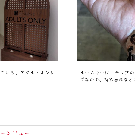
れている、アダルトオンリ
ルームキーは、チップの
プなので、持ち忘れなど
グーンビュー