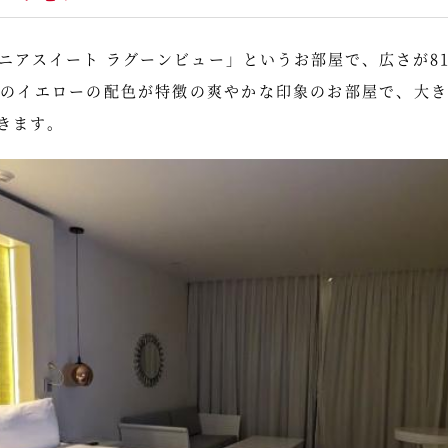
ニアスイート ラグーンビュー」というお部屋で、広さが8
系のイエローの配色が特徴の爽やかな印象のお部屋で、大き
きます。