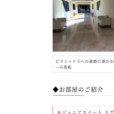
ピラミッド５への通路に置か
ーの看板
◆お部屋のご紹介
＊ジュニアスイート ラ