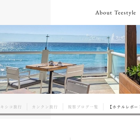
About
Teestyle
メキシコ旅行
カンクン旅行
視察ブログ一覧
【ホテルレポー