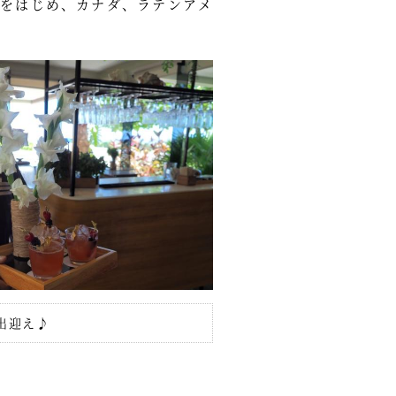
をはじめ、カナダ、ラテンアメ
出迎え♪