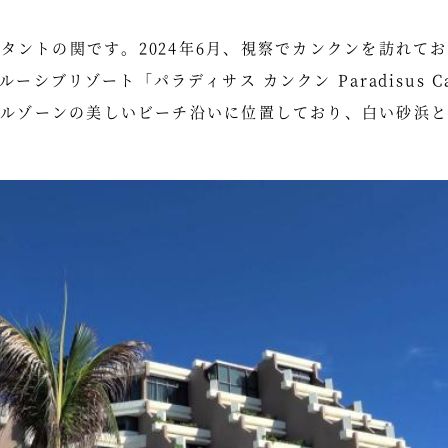
タントの関です。2024年6月、視察でカンクンを訪れて
シブリゾート「パラディサス カンクン Paradisus 
テルゾーンの美しいビーチ沿いに位置しており、白い砂浜と