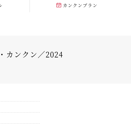
ル
カンクンプラン
カンクン／2024