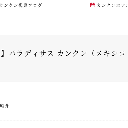
カンクン視察ブログ
カンクンホテ
】パラディサス カンクン（メキシコ・
紹介