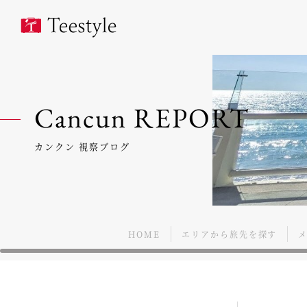
Cancun REPORT
カンクン 視察ブログ
HOME
エリアから旅先を探す