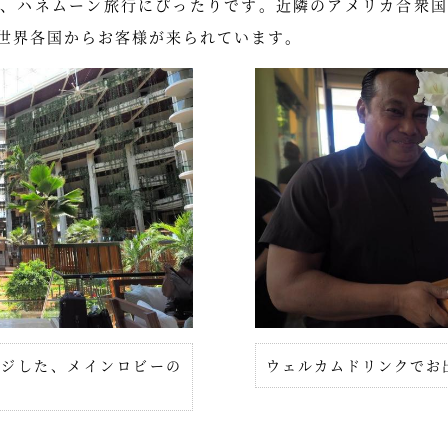
行、ハネムーン旅行にぴったりです。近隣のアメリカ合衆国
世界各国からお客様が来られています。
ージした、メインロビーの
ウェルカムドリンクでお