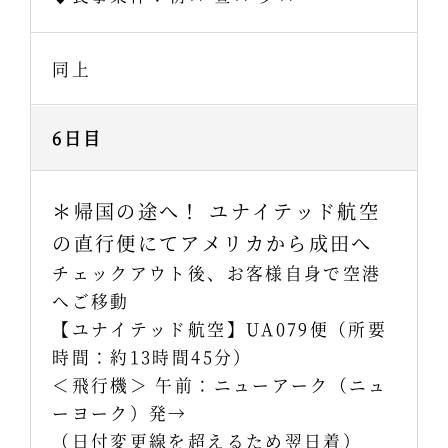
同上
6日目
＊帰国の途へ！ ユナイテッド航空
の直行便にてアメリカから成田へ
チェックアウト後、お客様自身で空港
へご移動
【ユナイテッド航空】UA079便（所要
時間：約13時間45分）
＜飛行機＞ 午前：ニューアーク（ニュ
ーヨーク）発→
（日付変更線を超えるため翌日着）