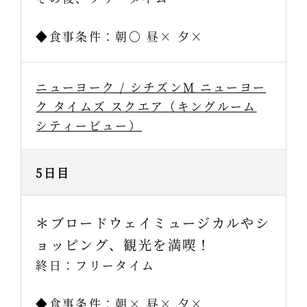
◆食事条件：朝〇 昼× 夕×
ニューヨーク / シチズンM ニューヨー
ク タイムズ スクエア（キングルーム
シティービュー）
5日目
＊ブロードウェイミュージカルやシ
ョッピング、観光を満喫！
終日：フリータイム
◆食事条件：朝× 昼× 夕×