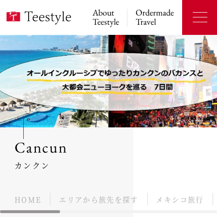
About
Ordermade
Teestyle
Travel
Cancun
カンクン
HOME
エリアから旅先を探す
メキシコ旅行