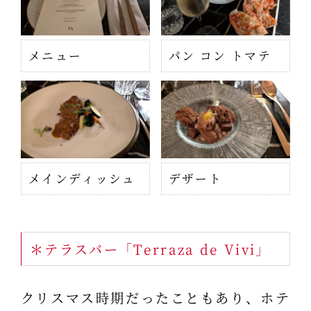
メニュー
パン コン トマテ
メインディッシュ
デザート
＊テラスバー「Terraza de Vivi」
クリスマス時期だったこともあり、ホテ