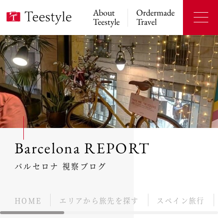
About
Ordermade
Teestyle
Travel
Barcelona REPORT
バルセロナ 視察ブログ
HOME
エリアから旅先を探す
スペイン旅行