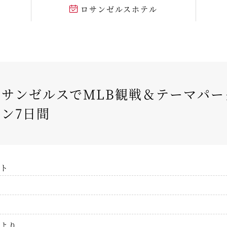
声
ロサンゼルスホテル
サンゼルスでMLB観戦＆テーマパー
ン7日間
ト
より