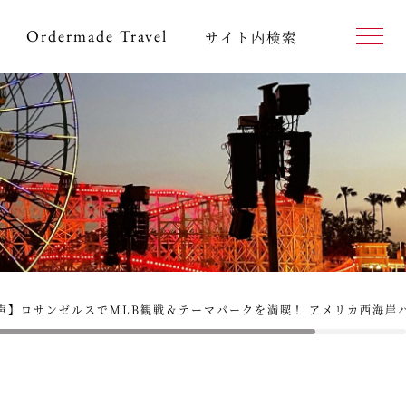
Ordermade
Travel
サイト内検索
声】ロサンゼルスでMLB観戦＆テーマパークを満喫！ アメリカ西海岸