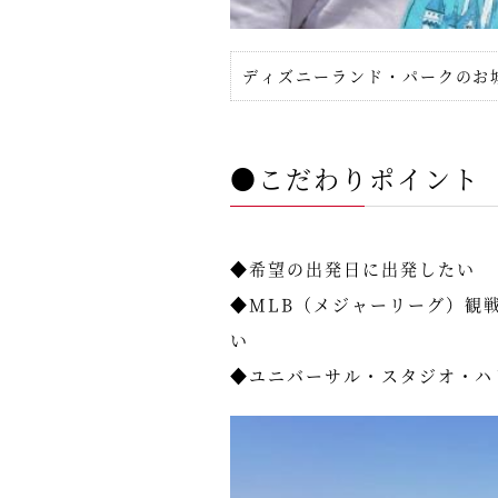
ディズニーランド・パークのお
●こだわりポイント
◆希望の出発日に出発したい
◆MLB（メジャーリーグ）観
い
◆ユニバーサル・スタジオ・ハ