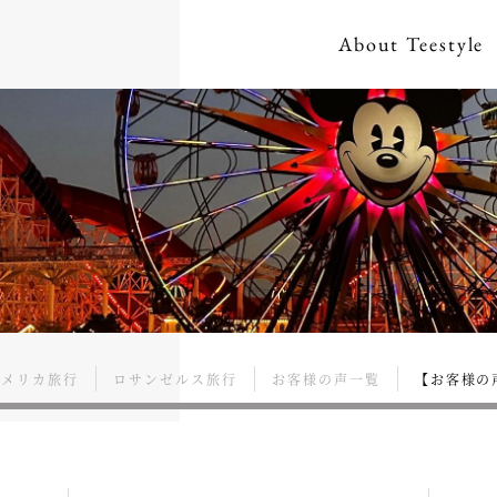
About
Teestyle
アメリカ旅行
ロサンゼルス旅行
お客様の声一覧
【お客様の