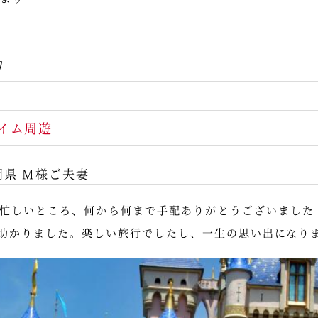
カ
イム周遊
岡県 M様ご夫妻
忙しいところ、何から何まで手配ありがとうございました
助かりました。楽しい旅行でしたし、一生の思い出になり