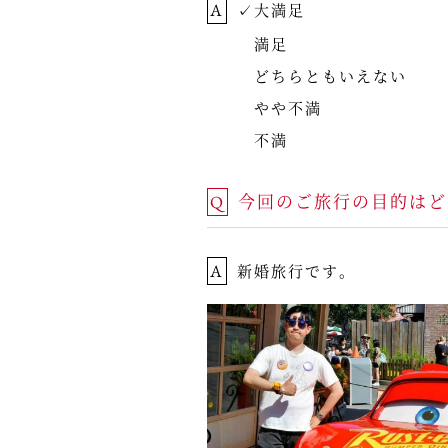
A
✓大満足
満足
どちらともいえない
やや不満
不満
今回のご旅行の目的はど
Q
A
新婚旅行です。