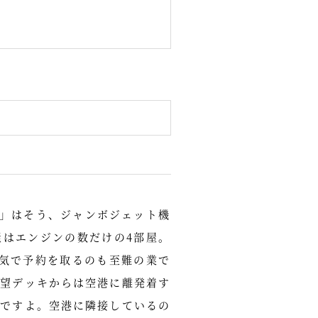
o」はそう、ジャンボジェット機
屋はエンジンの数だけの4部屋。
人気で予約を取るのも至難の業で
展望デッキからは空港に離発着す
んですよ。空港に隣接しているの