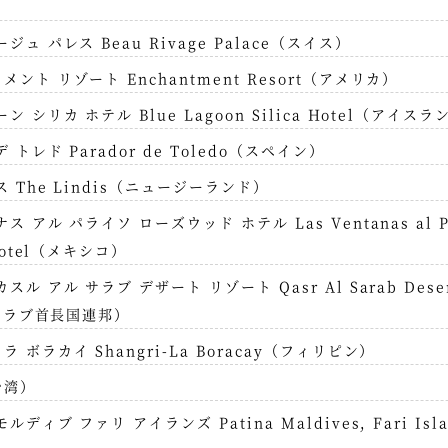
ジュ パレス Beau Rivage Palace（スイス）
ント リゾート Enchantment Resort（アメリカ）
 シリカ ホテル Blue Lagoon Silica Hotel（アイスラ
 トレド Parador de Toledo（スペイン）
 The Lindis（ニュージーランド）
 アル パライソ ローズウッド ホテル Las Ventanas al Par
Hotel（メキシコ）
ル アル サラブ デザート リゾート Qasr Al Sarab Desert 
（アラブ首長国連邦）
 ボラカイ Shangri-La Boracay（フィリピン）
台湾）
ディブ ファリ アイランズ Patina Maldives, Fari Is