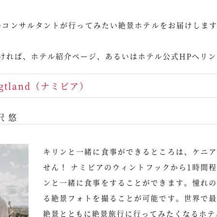
ベルコンサルタントが行ってみたい絶景ホテルをお届けしま
ければ、ホテル紹介ページ、あるいはホテル公式HPへリ
gtland（ナミビア）
沢 悠
キリンと一緒に食事ができるところは、ケニ
せん！ ナミビアのウィントフックから1時間
ンと一緒に食事をすることができます。憧れ
る絶景フォトを撮ることが可能です。世界で
絶景とともに絶景旅行に行ってみたくなるホテ