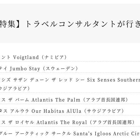
新春特集】トラベルコンサルタントが行
ト Voigtland（ナミビア）
イ Jumbo Stay（スウェーデン）
 サザン デューン ザ レッド シー Six Senses Southern 
サウジアラビア）
 ザ パーム Atlantis The Palm（アラブ首長国連邦）
ス アルウラ Our Habitas AlUla（サウジアラビア）
 ザ ロイヤル Atlantis The Royal（アラブ首長国連邦）
ー アークティック サークル Santa's Igloos Arctic Ci