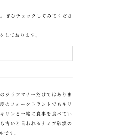
す。ぜひチェックしてみてくださ
ンクしております。
アのジラフマナーだけではありま
程度のフォークトラントでもキリ
のキリンと一緒に食事を食べてい
最も古いと言われるナミブ砂漠の
ルです。