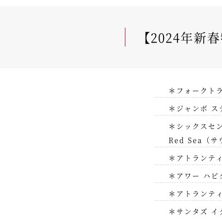
【2024年
＊フォークトラン
＊ジャンボ ステ
＊シックスセンシズ
Red Sea（
＊アトランティス
＊アワー ハビタ
＊アトランティス
＊サンタズ イグル