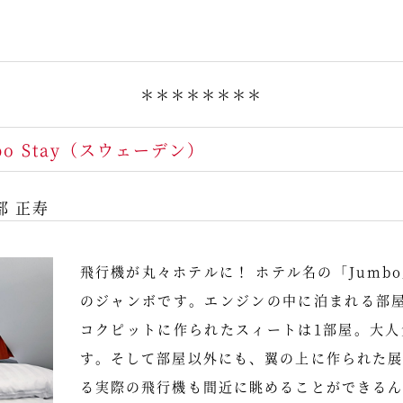
＊＊＊＊＊＊＊＊
bo Stay（スウェーデン）
部 正寿
飛行機が丸々ホテルに！ ホテル名の「Jumb
のジャンボです。エンジンの中に泊まれる部
コクピットに作られたスィートは1部屋。大
す。そして部屋以外にも、翼の上に作られた
る実際の飛行機も間近に眺めることができる