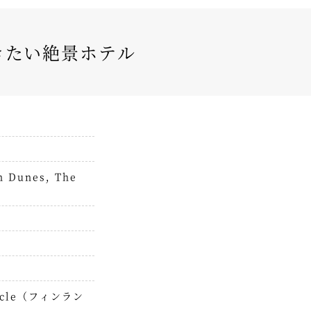
きたい絶景ホテル
Dunes, The
rcle‎（フィンラン