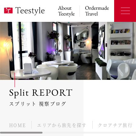
About
Ordermade
Teestyle
Travel
Split REPORT
スプリット 視察ブログ
HOME
エリアから旅先を探す
クロアチア旅行