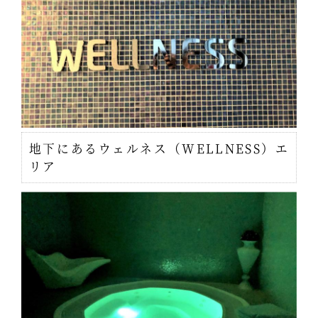
地下にあるウェルネス（WELLNESS）エ
リア