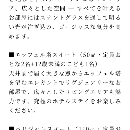
ア、広々とした空間 ― すべてを叶える
お部屋にはステンドグラスを通して明る
い光が注ぎ込み、ゴージャスな気分を高
めます。
■エッフェル塔スイート（50㎡・定員お
とな2名+12歳未満のこども1名）
天井まで届く大きな窓からエッフェル塔
を望むエレガントでラグジュアリーなお
部屋で、広々としたリビングエリアも魅
力です。究極のホテルステイをお楽しみ
ください。
■パリジャンスイート（110㎡・定員お