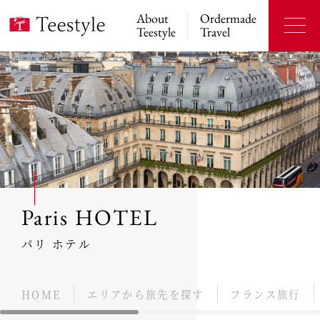
About
Ordermade
Teestyle
Travel
Paris HOTEL
パリ ホテル
HOME
エリアから旅先を探す
フランス旅行