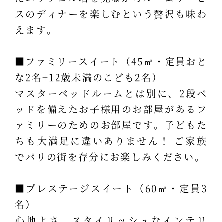
スのディナーを楽しむという贅沢も味わ
えます。
■ファミリースイート（45㎡・定員おと
な2名+12歳未満のこども2名）
マスターベッドルームとは別に、2段ベ
ッドを備えたお子様用のお部屋があるフ
ァミリーのためのお部屋です。子どもた
ちも大満足に違いありません！ ご家族
でパリの街を存分にお楽しみください。
■プレステージスイート（60㎡・定員3
名）
心地よさ、スタイリッシュなインテリ